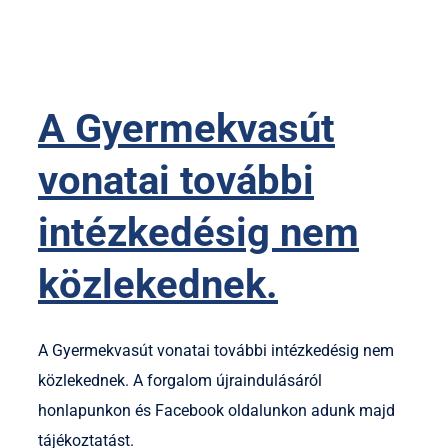
A Gyermekvasút
vonatai további
intézkedésig nem
közlekednek.
A Gyermekvasút vonatai további intézkedésig nem
közlekednek. A forgalom újraindulásáról
honlapunkon és Facebook oldalunkon adunk majd
tájékoztatást.