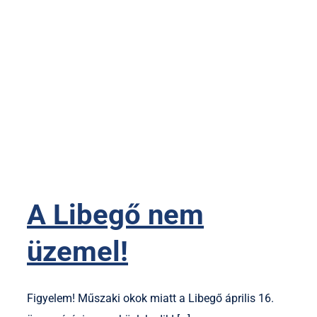
A Libegő nem
üzemel!
Figyelem! Műszaki okok miatt a Libegő április 16.