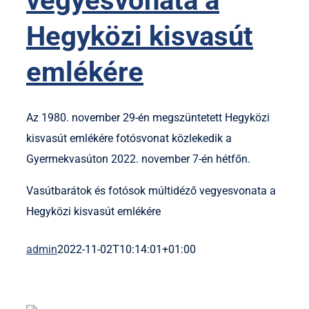
vegyesvonata a
Hegyközi kisvasút
emlékére
Az 1980. november 29-én megszüntetett Hegyközi
kisvasút emlékére fotósvonat közlekedik a
Gyermekvasúton 2022. november 7-én hétfőn.
Vasútbarátok és fotósok múltidéző vegyesvonata a
Hegyközi kisvasút emlékére
admin
2022-11-02T10:14:01+01:00