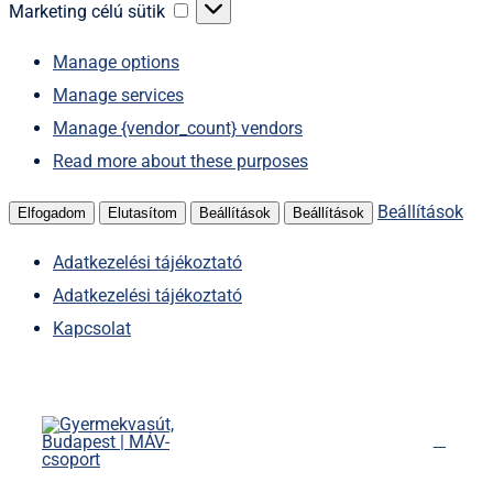
sütik
Marketing
Marketing célú sütik
célú
Manage options
sütik
Manage services
Manage {vendor_count} vendors
Read more about these purposes
Beállítások
Elfogadom
Elutasítom
Beállítások
Beállítások
Adatkezelési tájékoztató
Adatkezelési tájékoztató
Kapcsolat
Kihagyás
Főoldal