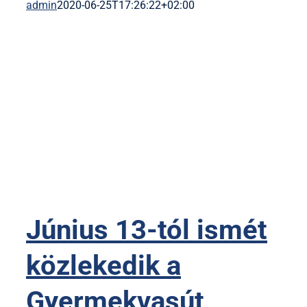
admin
2020-06-25T17:26:22+02:00
Június 13-tól ismét
közlekedik a
Gyermekvasút