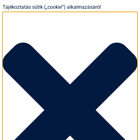
Tájékoztatás sütik („cookie”) alkalmazásáról