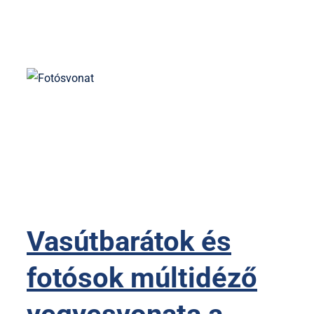
Vasútbarátok és
fotósok múltidéző