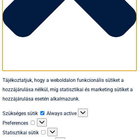
Tájékoztatjuk, hogy a weboldalon funkcionális sütiket a
hozzájárulása nélkül, míg statisztikai és marketing sütiket a
hozzájárulása esetén alkalmazunk.
Szükséges
Szükséges sütik
Always active
sütik
Preferences
Preferences
Statisztikai
Statisztikai sütik