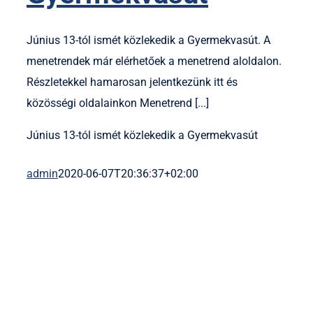
Június 13-tól ismét közlekedik a Gyermekvasút. A
menetrendek már elérhetőek a menetrend aloldalon.
Részletekkel hamarosan jelentkezünk itt és
közösségi oldalainkon Menetrend [...]
Június 13-tól ismét közlekedik a Gyermekvasút
admin
2020-06-07T20:36:37+02:00