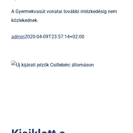
A Gyermekvasút vonatai további intézkedésig nem
közlekednek.
admin
2020-04-09T23:57:14+02:00