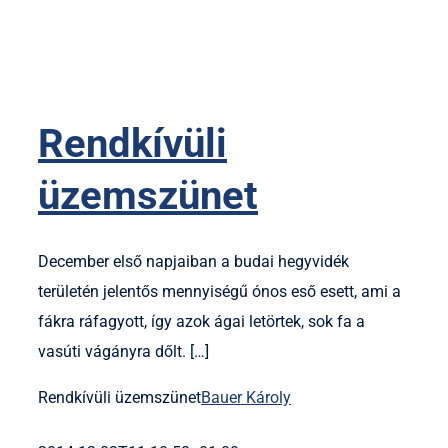
Rendkívüli
üzemszünet
December első napjaiban a budai hegyvidék
területén jelentős mennyiségű ónos eső esett, ami a
fákra ráfagyott, így azok ágai letörtek, sok fa a
vasúti vágányra dőlt. […]
Rendkívüli üzemszünet
Bauer Károly