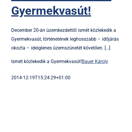
Gyermekvasút!
December 20-án üzemkezdettől ismét közlekedik a
Gyermekvasút, történetének leghosszabb – időjárás
okozta – ideiglenes üzemszünetét követően. […]
Ismét közlekedik a Gyermekvasút!
Bauer Károly
2014-12-19T15:24:29+01:00