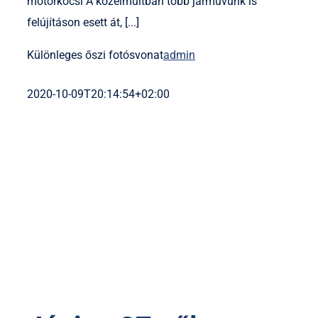
motorkocsi A közelmúltban több járművünk is
felújításon esett át, [...]
Különleges őszi fotósvonat
admin
2020-10-09T20:14:54+02:00