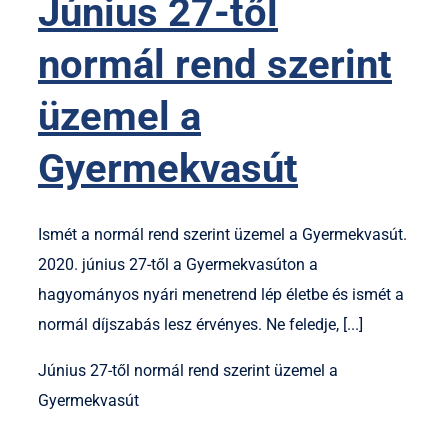
Június 27-től
normál rend szerint
üzemel a
Gyermekvasút
Ismét a normál rend szerint üzemel a Gyermekvasút.
2020. június 27-től a Gyermekvasúton a
hagyományos nyári menetrend lép életbe és ismét a
normál díjszabás lesz érvényes. Ne feledje, [...]
Június 27-től normál rend szerint üzemel a
Gyermekvasút