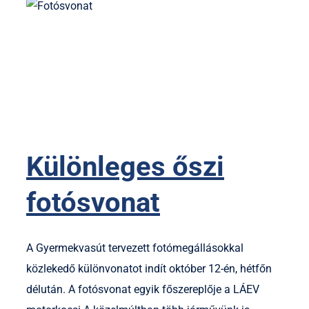
Különleges őszi
fotósvonat
A Gyermekvasút tervezett fotómegállásokkal
közlekedő különvonatot indít október 12-én, hétfőn
délután. A fotósvonat egyik főszereplője a LÁEV