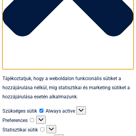
Tájékoztatjuk, hogy a weboldalon funkcionális sütiket a
hozzájárulása nélkül, míg statisztikai és marketing sütiket a
hozzájárulása esetén alkalmazunk.
Szükséges
Szükséges sütik
Always active
sütik
Preferences
Preferences
Statisztikai
Statisztikai sütik