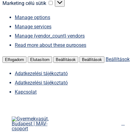
sütik
Marketing
Marketing célú sütik
célú
Manage options
sütik
Manage services
Manage {vendor_count} vendors
Read more about these purposes
Beállítások
Elfogadom
Elutasítom
Beállítások
Beállítások
Adatkezelési tájékoztató
Adatkezelési tájékoztató
Kapcsolat
Kihagyás
Főoldal