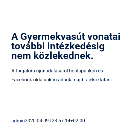
A Gyermekvasút vonatai
további intézkedésig
nem közlekednek.
A forgalom újraindulásáról honlapunkon és
Facebook oldalunkon adunk majd tájékoztatást.
admin
2020-04-09T23:57:14+02:00