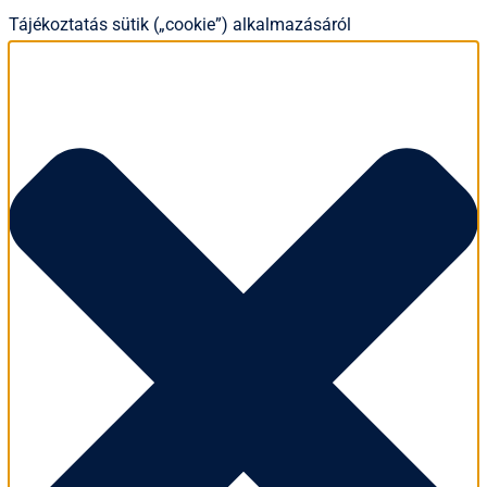
Tájékoztatás sütik („cookie”) alkalmazásáról