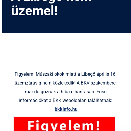
üzemel!
Figyelem! Műszaki okok miatt a Libegő április 16.
üzemzárásig nem közlekedik!
A BKV szakemberei
már dolgoznak a hiba elhárításán. Friss
információkat a BKK weboldalán találhatnak:
bkkinfo.hu