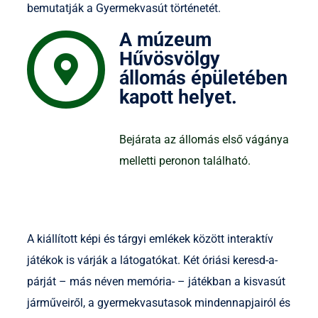
bemutatják a Gyermekvasút történetét.
A múzeum
Hűvösvölgy
állomás épületében
kapott helyet.
Bejárata az állomás első vágánya
melletti peronon található.
A kiállított képi és tárgyi emlékek között interaktív
játékok is várják a látogatókat. Két óriási keresd-a-
párját – más néven memória- – játékban a kisvasút
járműveiről, a gyermekvasutasok mindennapjairól és