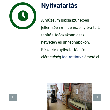
Nyitvatartás
A múzeum iskolaszünetben
jellemzően mindennap nyitva tart,
tanítási időszakban csak
hétvégén és ünnepnapokon.
Részletes nyitvatartási és
elérhetőség
ide kattintva
érhető el.