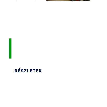
LEGYÉL TE IS
GYERMEKVASUTA
RÉSZLETEK