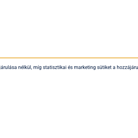
árulása nélkül, míg statisztikai és marketing sütiket a hozzájá