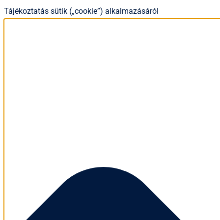
Tájékoztatás sütik („cookie”) alkalmazásáról