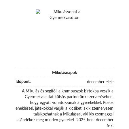
Mikulásnapok
december eleje
A Mikulás és segítői, a krampuszok birtokba veszik a
Gyermekvasutat külsős partnerünk szervezésében,
hogy együtt vonatozzanak a gyerekekkel. Közös
énekléssel, játékokkal várják a kicsiket, akik személyesen
találkozhatnak a Mikulással, aki kis csomaggal
ajándékoz meg minden gyereket. 2025-ben: december
6-7.