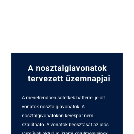
A nosztalgia­vonatok
tervezett üzemnapjai
A menetrendben sötétkék háttérrel jelölt
vonatok nosztalgiavonatok. A
nosztalgivonatokon kerékpár nem
szállítható. A vonatok beosztását az idős
járművek aktuális üzemi körülményeinek