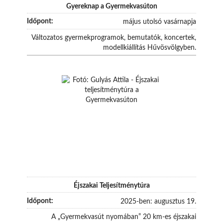
Gyereknap a Gyermekvasúton
május utolsó vasárnapja
Változatos gyermekprogramok, bemutatók, koncertek,
modellkiállítás Hűvösvölgyben.
Éjszakai Teljesítménytúra
2025-ben: augusztus 19.
A „Gyermekvasút nyomában” 20 km-es éjszakai