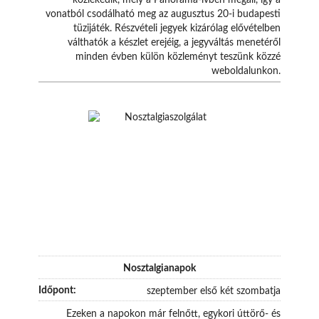
vonatból csodálható meg az augusztus 20-i budapesti
tüzijáték. Részvételi jegyek kizárólag elővételben
válthatók a készlet erejéig, a jegyváltás menetéről
minden évben külön közleményt teszünk közzé
weboldalunkon.
Nosztalgianapok
szeptember első két szombatja
Ezeken a napokon már felnőtt, egykori úttörő- és