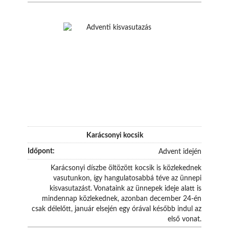
Karácsonyi kocsik
Advent idején
Karácsonyi díszbe öltözött kocsik is közlekednek
vasutunkon, így hangulatosabbá téve az ünnepi
kisvasutazást. Vonataink az ünnepek ideje alatt is
mindennap közlekednek, azonban december 24-én
csak délelőtt, január elsején egy órával később indul az
első vonat.