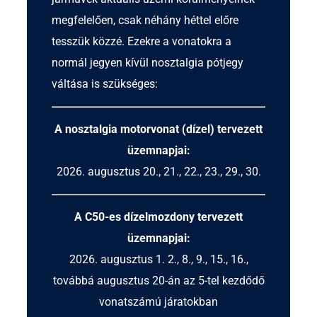
megfelelően, csak néhány héttel előre
tesszük közzé. Ezekre a vonatokra a
normál jegyen kívül
nosztalgia pótjegy
váltása is szükséges:
A nosztalgia motorvonat (dízel) tervezett
üzemnapjai:
2026. augusztus 20., 21., 22., 23., 29., 30.
A C50-es dízelmozdony tervezett
üzemnapjai:
2026. augusztus 1. 2., 8., 9., 15., 16.,
továbbá augusztus 20-án az 5-tel kezdődő
vonatszámú járatokban