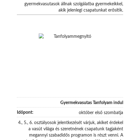
gyermekvasutasok állnak szolgálatba gyermekeikkel,
akik jelenlegi csapatunkat erősítik.
Gyermekvasutas Tanfolyam indul
október első szombatja
4., 5., 6. osztályosok jelentkezését várjuk, akiket érdekel
a vasút világa és szeretnének csapatunk tagjaként
megannyi szabadidős programon is részt venni. A