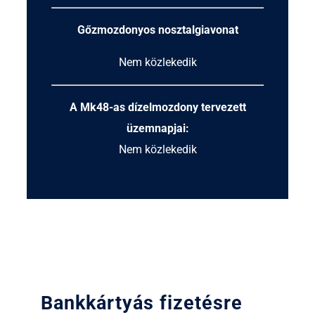
Gőzmozdonyos nosztalgiavonat
Nem közlekedik
A Mk48-as dízelmozdony tervezett
üzemnapjai:
Nem közlekedik
Bankkártyás fizetésre