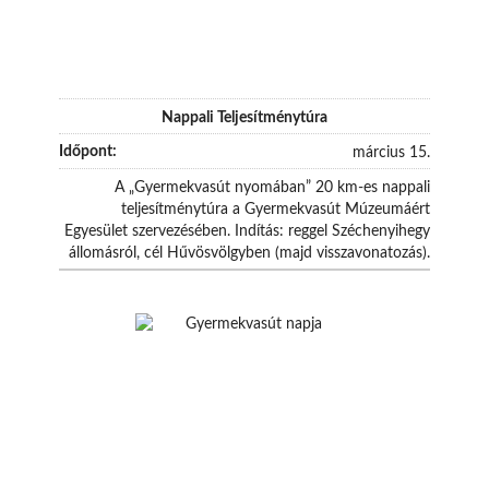
Nappali Teljesítménytúra
március 15.
A „Gyermekvasút nyomában” 20 km-es nappali
teljesítménytúra a Gyermekvasút Múzeumáért
Egyesület szervezésében. Indítás: reggel Széchenyihegy
állomásról, cél Hűvösvölgyben (majd visszavonatozás).