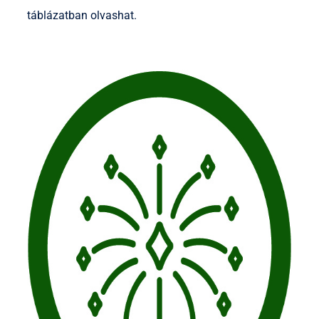
táblázatban olvashat.