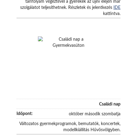
tanfolyam végeztével a gyerekek az újév elején már
szolgálatot teljesíthetnek. Részletek és jelentkezés
IDE
kattintva.
Családi nap
október második szombatja
Változatos gyermekprogramok, bemutatók, koncertek,
modellkiállítás Hűvösvölgyben.