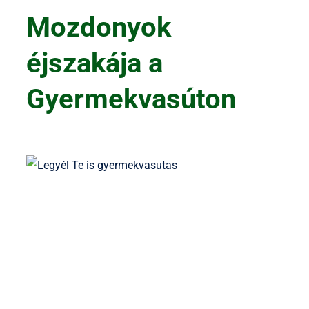
Mozdonyok
éjszakája a
Gyermekvasúton