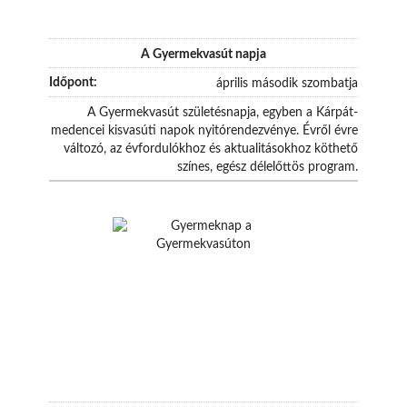
A Gyermekvasút napja
április második szombatja
A Gyermekvasút születésnapja, egyben a Kárpát-
medencei kisvasúti napok nyitórendezvénye. Évről évre
változó, az évfordulókhoz és aktualitásokhoz köthető
színes, egész délelőttös program.