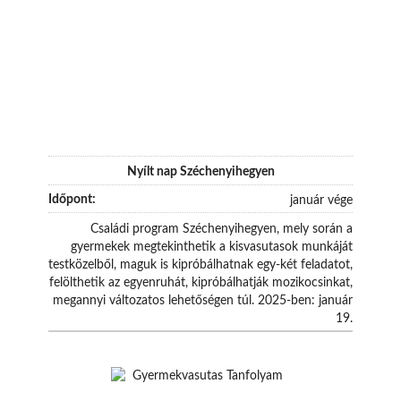
Nyílt nap Széchenyihegyen
január vége
Családi program Széchenyihegyen, mely során a
gyermekek megtekinthetik a kisvasutasok munkáját
testközelből, maguk is kipróbálhatnak egy-két feladatot,
felölthetik az egyenruhát, kipróbálhatják mozikocsinkat,
megannyi változatos lehetőségen túl. 2025-ben: január
19.