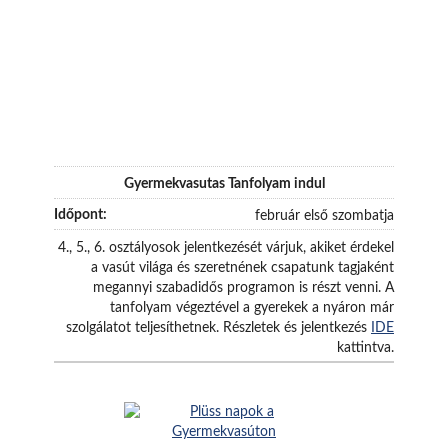
Gyermekvasutas Tanfolyam indul
február első szombatja
4., 5., 6. osztályosok jelentkezését várjuk, akiket érdekel
a vasút világa és szeretnének csapatunk tagjaként
megannyi szabadidős programon is részt venni. A
tanfolyam végeztével a gyerekek a nyáron már
szolgálatot teljesíthetnek. Részletek és jelentkezés
IDE
kattintva.