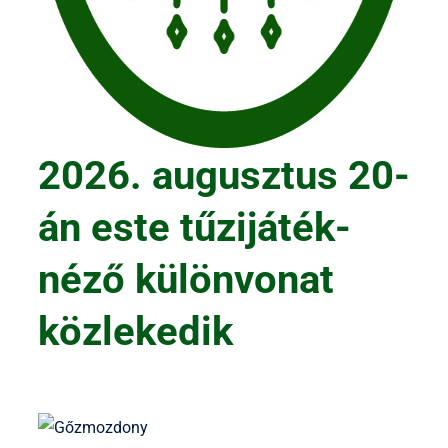
2026. augusztus 20-
án este tűzijáték-
néző különvonat
közlekedik