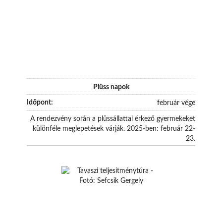
Plüss napok
február vége
A rendezvény során a plüssállattal érkező gyermekeket
különféle meglepetések várják. 2025-ben: február 22-
23.