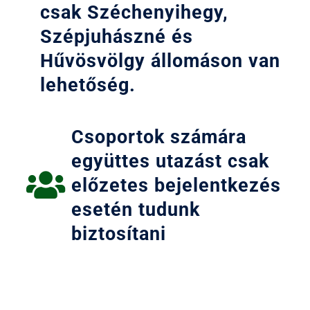
csak Széchenyihegy,
Szépjuhászné és
Hűvösvölgy állomáson van
lehetőség.
Csoportok számára
együttes utazást csak
előzetes bejelentkezés
esetén tudunk
biztosítani