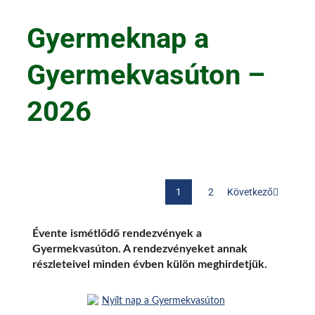
Gyermeknap a
Gyermekvasúton –
2026
Következő
1
2
Évente ismétlődő rendezvények a
Gyermekvasúton. A rendezvényeket annak
részleteivel minden évben külön meghirdetjük.