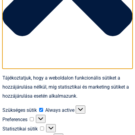
Tájékoztatjuk, hogy a weboldalon funkcionális sütiket a
hozzájárulása nélkül, míg statisztikai és marketing sütiket a
hozzájárulása esetén alkalmazunk.
Szükséges
Szükséges sütik
Always active
sütik
Preferences
Preferences
Statisztikai
Statisztikai sütik