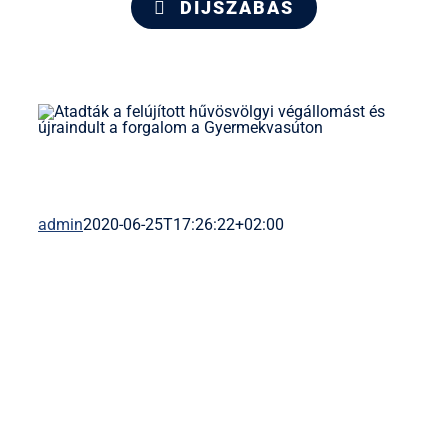
DÍJSZABÁS
admin
2020-06-25T17:26:22+02:00