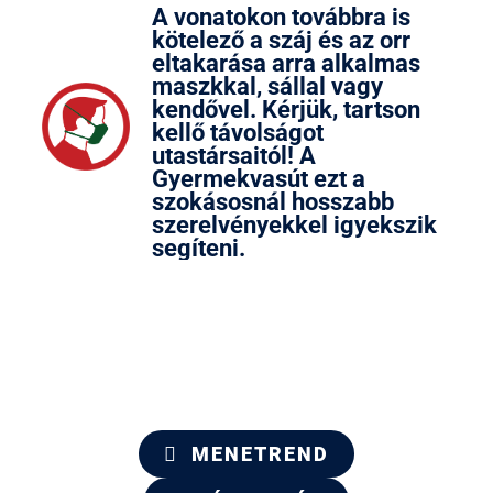
A vonatokon továbbra is
kötelező a száj és az orr
eltakarása arra alkalmas
maszkkal, sállal vagy
kendővel. Kérjük, tartson
kellő távolságot
utastársaitól! A
Gyermekvasút ezt a
szokásosnál hosszabb
szerelvényekkel igyekszik
segíteni.
MENETREND