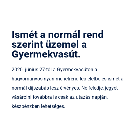
Ismét a normál rend
szerint üzemel a
Gyermekvasút.
2020. június 27-től a Gyermekvasúton a
hagyományos nyári menetrend lép életbe és ismét a
normál díjszabás lesz érvényes. Ne feledje, jegyet
vásárolni továbbra is csak az utazás napján,
készpénzben lehetséges.