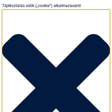
Tájékoztatás sütik („cookie”) alkalmazásáról