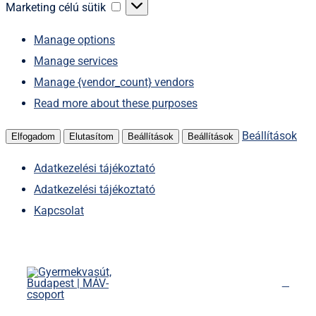
sütik
Marketing
Marketing célú sütik
célú
Manage options
sütik
Manage services
Manage {vendor_count} vendors
Read more about these purposes
Beállítások
Elfogadom
Elutasítom
Beállítások
Beállítások
Adatkezelési tájékoztató
Adatkezelési tájékoztató
Kapcsolat
Kihagyás
Főoldal