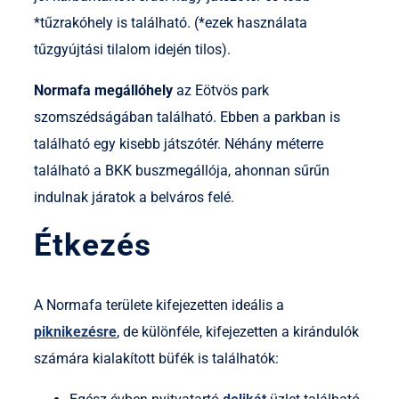
*tűzrakóhely is található. (*ezek használata
tűzgyújtási tilalom idején tilos).
Normafa megállóhely
az Eötvös park
szomszédságában található. Ebben a parkban is
található egy kisebb játszótér. Néhány méterre
található a BKK buszmegállója, ahonnan sűrűn
indulnak járatok a belváros felé.
Étkezés
A Normafa területe kifejezetten ideális a
piknikezésre
, de különféle, kifejezetten a kirándulók
számára kialakított büfék is találhatók: