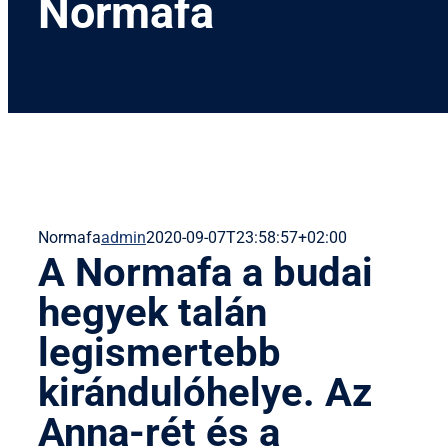
Normafa
Normafa
admin
2020-09-07T23:58:57+02:00
A Normafa a budai
hegyek talán
legismertebb
kirándulóhelye. Az
Anna-rét és a