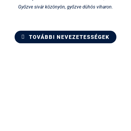
Győzve sivár közönyön, győzve dühös viharon.
TOVÁBBI NEVEZETESSÉGEK