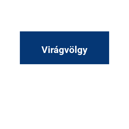
Virágvölgy