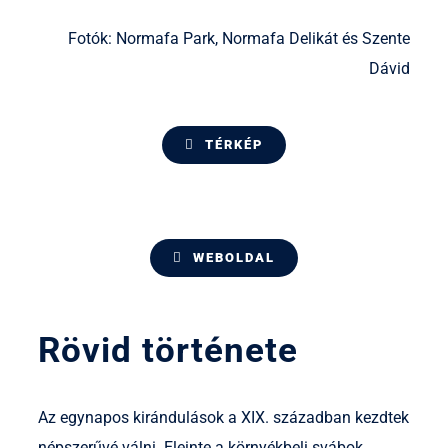
Fotók: Normafa Park, Normafa Delikát és Szente
Dávid
TÉRKÉP
WEBOLDAL
Rövid története
Az egynapos kirándulások a XIX. században kezdtek
népszerűvé válni. Eleinte a környékbeli svábok