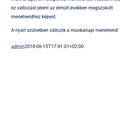
ez változást jelent az elmúlt években megszokott
menetrendhez képest.
A nyári szünetben változik a munkanapi menetrend
admin
2018-06-15T17:41:01+02:00