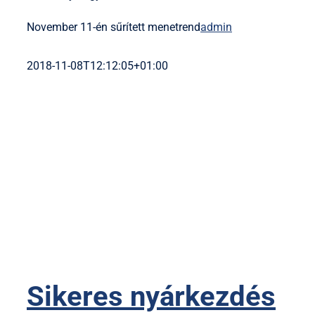
November 11-én sűrített menetrend
admin
2018-11-08T12:12:05+01:00
Sikeres nyárkezdés