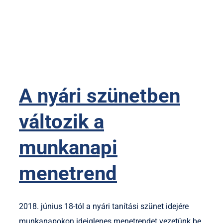
A nyári szünetben
változik a
munkanapi
menetrend
2018. június 18-tól a nyári tanítási szünet idejére
munkanapokon ideiglenes menetrendet vezetünk be,