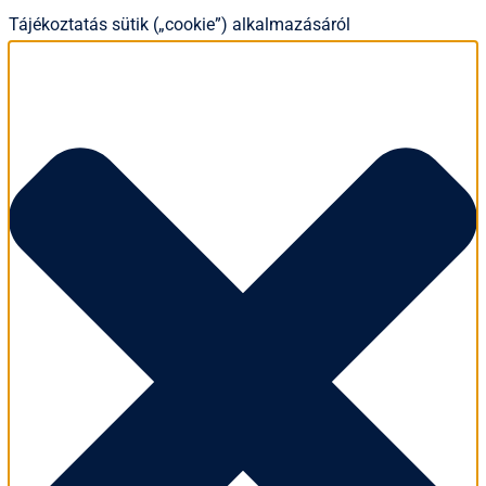
Tájékoztatás sütik („cookie”) alkalmazásáról