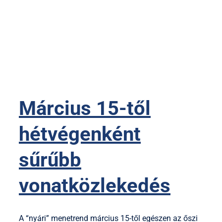
Március 15-től
hétvégenként
sűrűbb
vonatközlekedés
A “nyári” menetrend március 15-től egészen az őszi