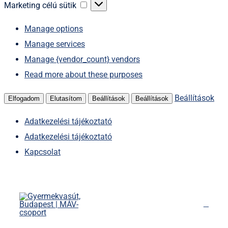
sütik
Marketing
Marketing célú sütik
célú
Manage options
sütik
Manage services
Manage {vendor_count} vendors
Read more about these purposes
Beállítások
Elfogadom
Elutasítom
Beállítások
Beállítások
Adatkezelési tájékoztató
Adatkezelési tájékoztató
Kapcsolat
Kihagyás
Főoldal