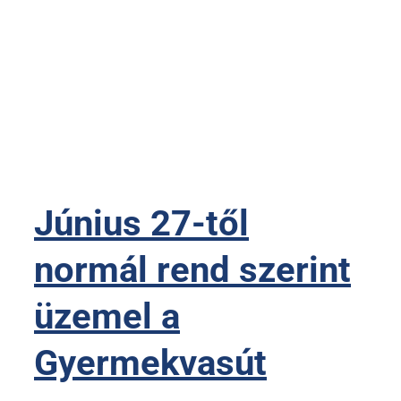
Június 27-től
normál rend szerint
üzemel a
Gyermekvasút