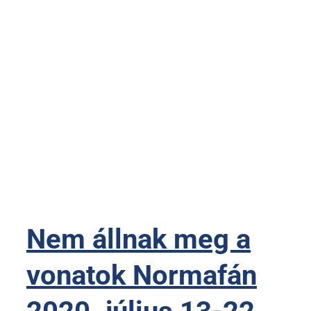
Nem állnak meg a
vonatok Normafán