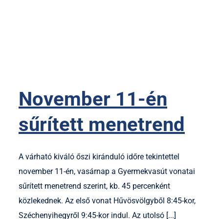
November 11-én
sűrített menetrend
A várható kiváló őszi kiránduló időre tekintettel
november 11-én, vasárnap a Gyermekvasút vonatai
sűrített menetrend szerint, kb. 45 percenként
közlekednek. Az első vonat Hűvösvölgyből 8:45-kor,
Széchenyihegyről 9:45-kor indul. Az utolsó [...]