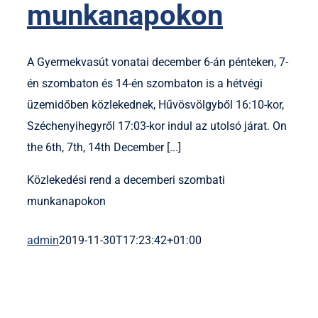
munkanapokon
A Gyermekvasút vonatai december 6-án pénteken, 7-
én szombaton és 14-én szombaton is a hétvégi
üzemidőben közlekednek, Hűvösvölgyből 16:10-kor,
Széchenyihegyről 17:03-kor indul az utolsó járat. On
the 6th, 7th, 14th December [...]
Közlekedési rend a decemberi szombati
munkanapokon
admin
2019-11-30T17:23:42+01:00