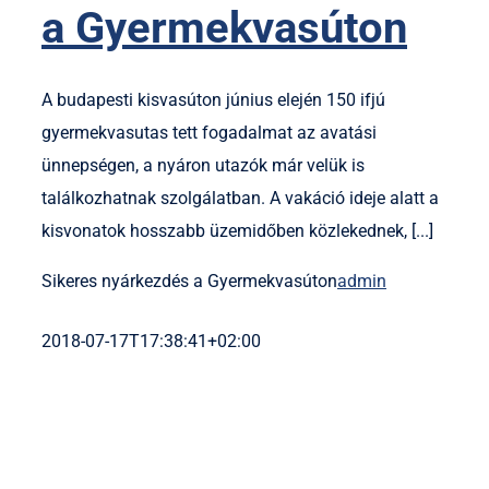
a Gyermekvasúton
A budapesti kisvasúton június elején 150 ifjú
gyermekvasutas tett fogadalmat az avatási
ünnepségen, a nyáron utazók már velük is
találkozhatnak szolgálatban. A vakáció ideje alatt a
kisvonatok hosszabb üzemidőben közlekednek, [...]
Sikeres nyárkezdés a Gyermekvasúton
admin
2018-07-17T17:38:41+02:00