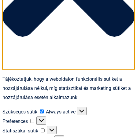
Tájékoztatjuk, hogy a weboldalon funkcionális sütiket a
hozzájárulása nélkül, míg statisztikai és marketing sütiket a
hozzájárulása esetén alkalmazunk.
Szükséges
Szükséges sütik
Always active
sütik
Preferences
Preferences
Statisztikai
Statisztikai sütik