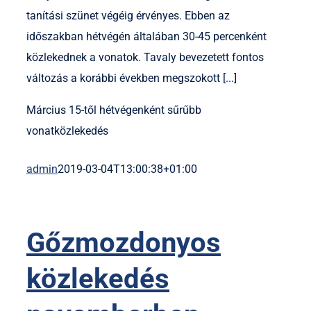
tanítási szünet végéig érvényes. Ebben az
időszakban hétvégén általában 30-45 percenként
közlekednek a vonatok. Tavaly bevezetett fontos
változás a korábbi években megszokott [...]
Március 15-től hétvégenként sűrűbb
vonatközlekedés
admin
2019-03-04T13:00:38+01:00
Gőzmozdonyos
közlekedés