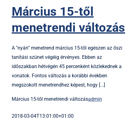
Március 15-től
menetrendi változás
A "nyári" menetrend március 15-től egészen az őszi
tanítási szünet végéig érvényes. Ebben az
időszakban hétvégén 45 percenként közlekednek a
vonatok. Fontos változás a korábbi években
megszokott menetrendhez képest, hogy [...]
Március 15-től menetrendi változás
admin
2018-03-04T13:01:00+01:00