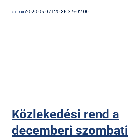
admin
2020-06-07T20:36:37+02:00
Közlekedési rend a
decemberi szombati