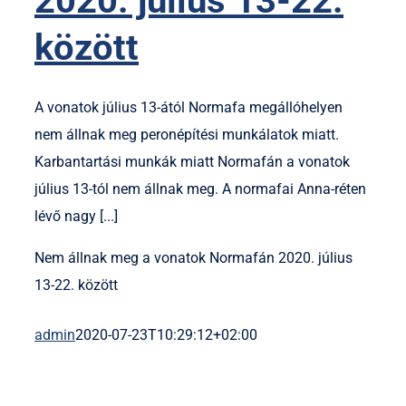
2020. július 13-22.
között
A vonatok július 13-ától Normafa megállóhelyen
nem állnak meg peronépítési munkálatok miatt.
Karbantartási munkák miatt Normafán a vonatok
július 13-tól nem állnak meg. A normafai Anna-réten
lévő nagy [...]
Nem állnak meg a vonatok Normafán 2020. július
13-22. között
admin
2020-07-23T10:29:12+02:00