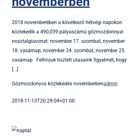
novemberben
2018 novemberében a következő hétvégi napokon
közlekedik a 490,039 pályaszámú gőzmozdonnyal
nosztalgiavonat: november 17. szombat, november
18. vasárnap, november 24. szombat, november 25.
vasárnap Felhívjuk tisztelt utasaink figyelmét, hogy
[...]
Gőzmozdonyos közlekedés novemberben
admin
2018-11-13T20:29:04+01:00