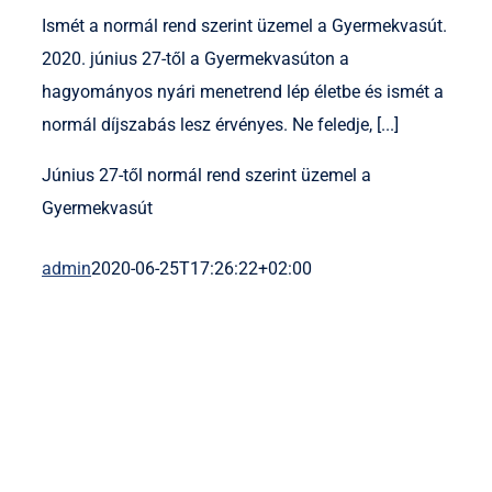
Ismét a normál rend szerint üzemel a Gyermekvasút.
2020. június 27-től a Gyermekvasúton a
hagyományos nyári menetrend lép életbe és ismét a
normál díjszabás lesz érvényes. Ne feledje, [...]
Június 27-től normál rend szerint üzemel a
Gyermekvasút
admin
2020-06-25T17:26:22+02:00