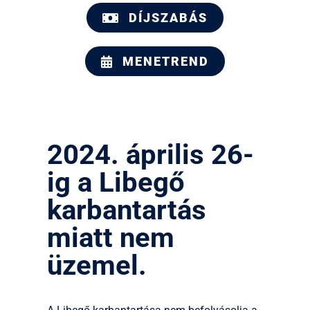
DÍJSZABÁS
MENETREND
2024. április 26-
ig a Libegő
karbantartás
miatt nem
üzemel.