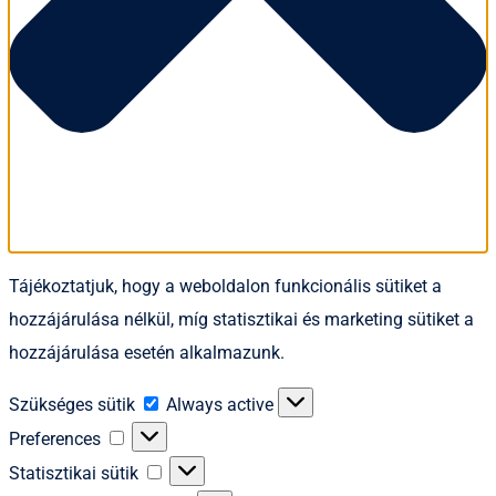
Tájékoztatjuk, hogy a weboldalon funkcionális sütiket a
hozzájárulása nélkül, míg statisztikai és marketing sütiket a
hozzájárulása esetén alkalmazunk.
Szükséges
Szükséges sütik
Always active
sütik
Preferences
Preferences
Statisztikai
Statisztikai sütik