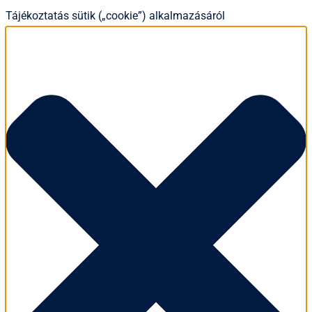
Tájékoztatás sütik („cookie”) alkalmazásáról