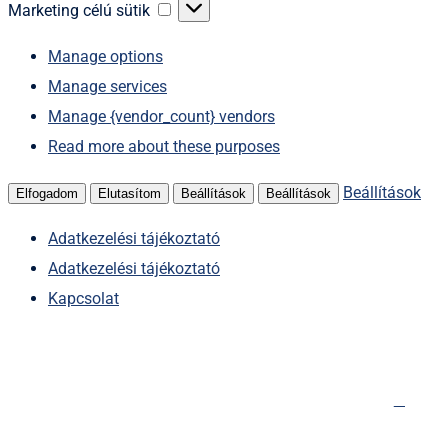
sütik
Marketing
Marketing célú sütik
célú
Manage options
sütik
Manage services
Manage {vendor_count} vendors
Read more about these purposes
Beállítások
Elfogadom
Elutasítom
Beállítások
Beállítások
Adatkezelési tájékoztató
Adatkezelési tájékoztató
Kapcsolat
Kihagyás
Főoldal