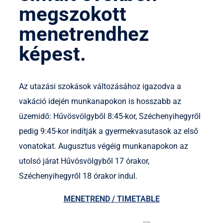
megszokott
menetrendhez
képest.
Az utazási szokások változásához igazodva a
vakáció idején munkanapokon is hosszabb az
üzemidő: Hűvösvölgyből 8:45-kor, Széchenyihegyről
pedig 9:45-kor indítják a gyermekvasutasok az első
vonatokat. Augusztus végéig munkanapokon az
utolsó járat Hűvösvölgyből 17 órakor,
Széchenyihegyről 18 órakor indul.
MENETREND / TIMETABLE