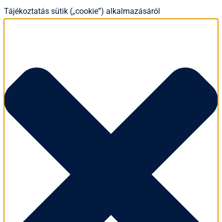
Tájékoztatás sütik („cookie”) alkalmazásáról