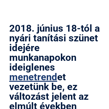
2018. június 18-tól a
nyári tanítási szünet
idejére
munkanapokon
ideiglenes
menetrend
et
vezetünk be, ez
változást jelent az
elmúlt években