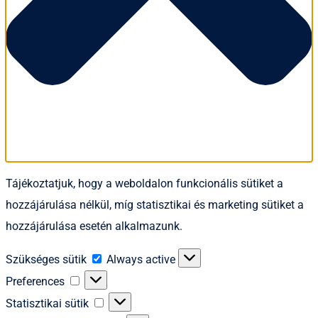
Tájékoztatjuk, hogy a weboldalon funkcionális sütiket a
hozzájárulása nélkül, míg statisztikai és marketing sütiket a
hozzájárulása esetén alkalmazunk.
Szükséges
Szükséges sütik
Always active
sütik
Preferences
Preferences
Statisztikai
Statisztikai sütik