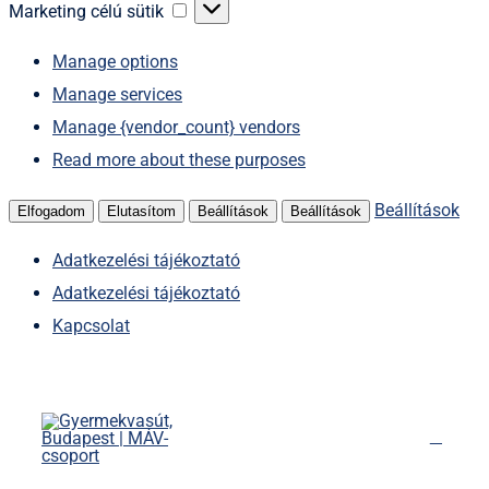
sütik
Marketing
Marketing célú sütik
célú
Manage options
sütik
Manage services
Manage {vendor_count} vendors
Read more about these purposes
Beállítások
Elfogadom
Elutasítom
Beállítások
Beállítások
Adatkezelési tájékoztató
Adatkezelési tájékoztató
Kapcsolat
Kihagyás
Főoldal