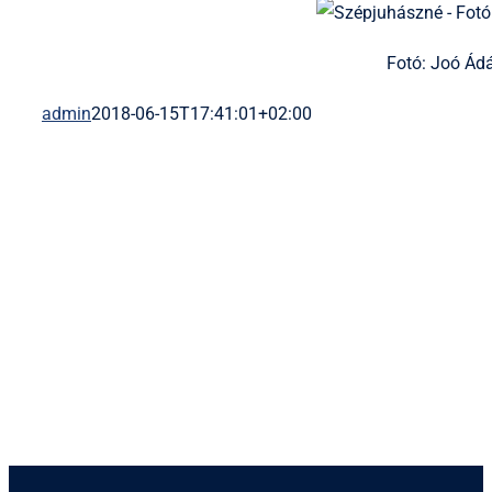
Fotó: Joó Á
admin
2018-06-15T17:41:01+02:00