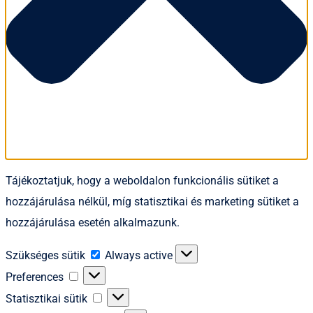
Tájékoztatjuk, hogy a weboldalon funkcionális sütiket a
hozzájárulása nélkül, míg statisztikai és marketing sütiket a
hozzájárulása esetén alkalmazunk.
Szükséges
Szükséges sütik
Always active
sütik
Preferences
Preferences
Statisztikai
Statisztikai sütik