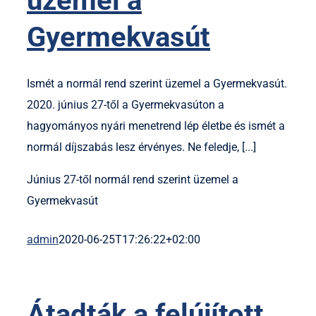
üzemel a
Gyermekvasút
Ismét a normál rend szerint üzemel a Gyermekvasút.
2020. június 27-től a Gyermekvasúton a
hagyományos nyári menetrend lép életbe és ismét a
normál díjszabás lesz érvényes. Ne feledje, [...]
Június 27-től normál rend szerint üzemel a
Gyermekvasút
admin
2020-06-25T17:26:22+02:00
Átadták a felújított