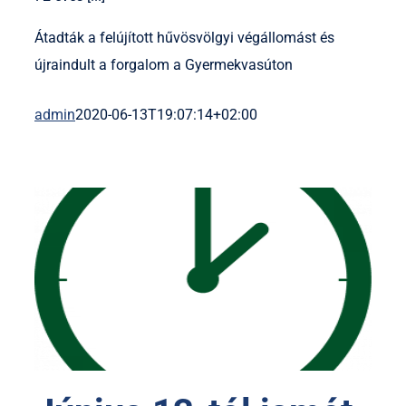
Átadták a felújított hűvösvölgyi végállomást és
újraindult a forgalom a Gyermekvasúton
admin
2020-06-13T19:07:14+02:00