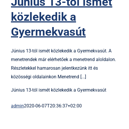
Június 13-tól ismét
közlekedik a
Gyermekvasút
Június 13-tól ismét közlekedik a Gyermekvasút. A
menetrendek már elérhetőek a menetrend aloldalon.
Részletekkel hamarosan jelentkezünk itt és
közösségi oldalainkon Menetrend [...]
Június 13-tól ismét közlekedik a Gyermekvasút
admin
2020-06-07T20:36:37+02:00