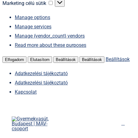
sütik
Marketing
Marketing célú sütik
célú
Manage options
sütik
Manage services
Manage {vendor_count} vendors
Read more about these purposes
Beállítások
Elfogadom
Elutasítom
Beállítások
Beállítások
Adatkezelési tájékoztató
Adatkezelési tájékoztató
Kapcsolat
Kihagyás
Főoldal