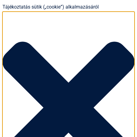
Tájékoztatás sütik („cookie”) alkalmazásáról