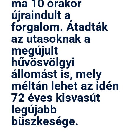
ma 10 órakor
újraindult a
forgalom. Átadták
az utasoknak a
megújult
hűvösvölgyi
állomást is, mely
méltán lehet az idén
72 éves kisvasút
legújabb
büszkesége.