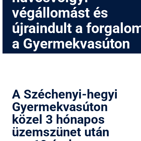
végállomást és
újraindult a forgalo
a Gyermekvasúton
A Széchenyi-hegyi
Gyermekvasúton
közel 3 hónapos
üzemszünet után