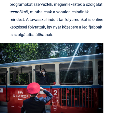
programokat szerveztek, megemlékeztek a szolgálati
teendőkről, mintha csak a vonalon csinálnák
mindezt. A tavasszal indult tanfolyamunkat is online
képzéssel folytattuk, így nyár közepére a legifjabbak
is szolgálatba állhatnak.