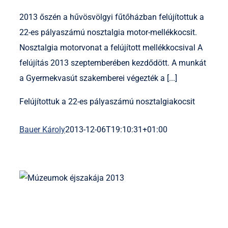
2013 őszén a hűvösvölgyi fűtőházban felújítottuk a
22-es pályaszámú nosztalgia motor-mellékkocsit.
Nosztalgia motorvonat a felújított mellékkocsival A
felújítás 2013 szeptemberében kezdődött. A munkát
a Gyermekvasút szakemberei végezték a [...]
Felújítottuk a 22-es pályaszámú nosztalgiakocsit
Bauer Károly
2013-12-06T19:10:31+01:00