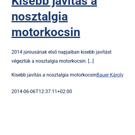
Kisebb javítás a
nosztalgia
motorkocsin
2014 júniusának első napjaiban kisebb javítást
végeztük a nosztalgia motorkocsin. […]
Kisebb javítás a nosztalgia motorkocsin
Bauer Károly
2014-06-06T12:37:11+02:00