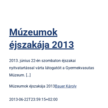
Múzeumok
éjszakája 2013
2013. június 22-én szombaton éjszakai
nyitvatartással várta látogatóit a Gyermekvasutas
Múzeum. […]
Múzeumok éjszakája 2013
Bauer Károly
2013-06-22T23:59:15+02:00