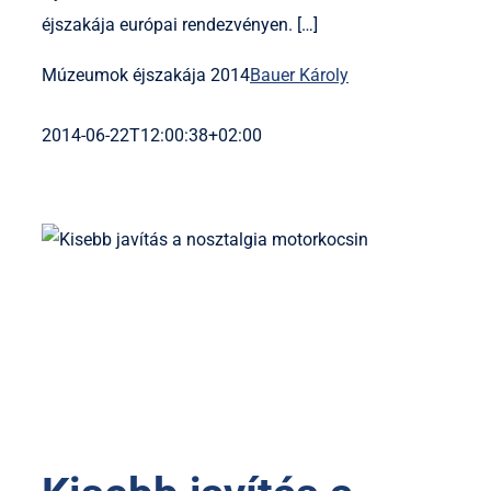
éjszakája európai rendezvényen. […]
Múzeumok éjszakája 2014
Bauer Károly
2014-06-22T12:00:38+02:00