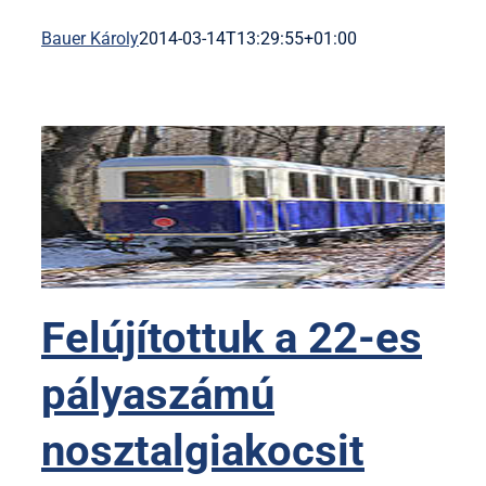
Bauer Károly
2014-03-14T13:29:55+01:00
Felújítottuk a 22-es
pályaszámú
nosztalgiakocsit