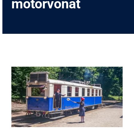
motorvonat