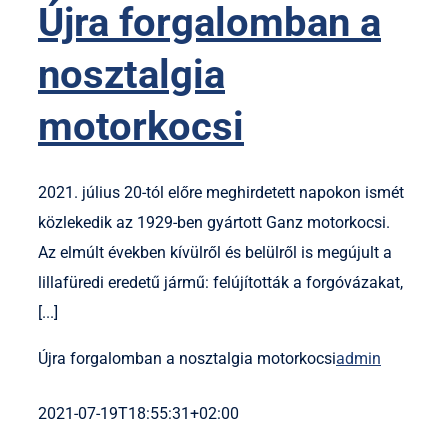
Újra forgalomban a
nosztalgia
motorkocsi
2021. július 20-tól előre meghirdetett napokon ismét
közlekedik az 1929-ben gyártott Ganz motorkocsi.
Az elmúlt években kívülről és belülről is megújult a
lillafüredi eredetű jármű: felújították a forgóvázakat,
[...]
Újra forgalomban a nosztalgia motorkocsi
admin
2021-07-19T18:55:31+02:00