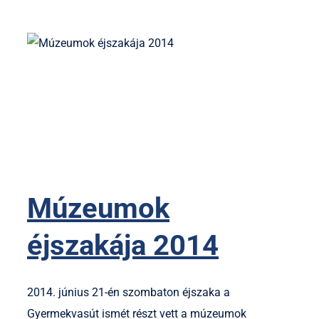
Múzeumok
éjszakája 2014
2014. június 21-én szombaton éjszaka a
Gyermekvasút ismét részt vett a múzeumok