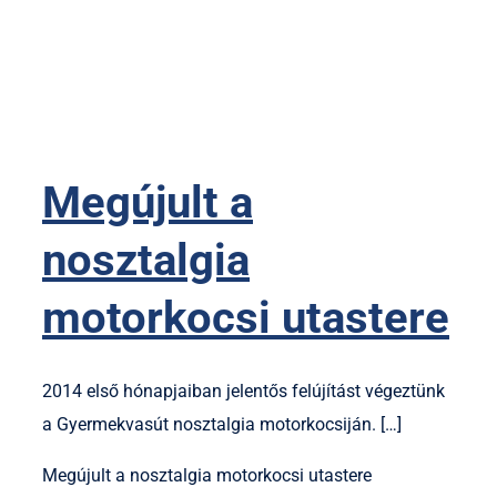
Megújult a
nosztalgia
motorkocsi utastere
2014 első hónapjaiban jelentős felújítást végeztünk
a Gyermekvasút nosztalgia motorkocsiján. […]
Megújult a nosztalgia motorkocsi utastere