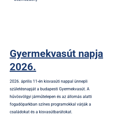
Gyermekvasút napja
2026.
2026. április 11-én kisvasúti nappal ünnepli
születésnapját a budapesti Gyermekvasút. A
hűvösvölgyi járműtelepen és az állomás alatti
fogadóparkban színes programokkal várják a
családokat és a kisvasútbarátokat.