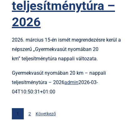
teljesítménytúra –
2026
2026. március 15-én ismét megrendezésre kerül a
népszerű „Gyermekvasút nyomában 20
km” teljesítménytúra nappali változata.
Gyermekvasút nyomában 20 km – nappali
teljesítménytúra – 2026
admin
2026-03-
04T10:50:31+01:00
1
2
Következő