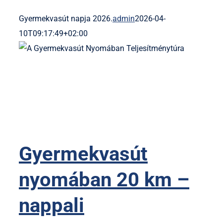
Gyermekvasút napja 2026.
admin
2026-04-
10T09:17:49+02:00
Gyermekvasút
nyomában 20 km –
nappali