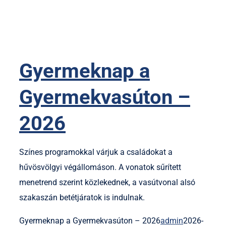
Gyermeknap a
Gyermekvasúton –
2026
Színes programokkal várjuk a családokat a
hűvösvölgyi végállomáson. A vonatok sűrített
menetrend szerint közlekednek, a vasútvonal alsó
szakaszán betétjáratok is indulnak.
Gyermeknap a Gyermekvasúton – 2026
admin
2026-