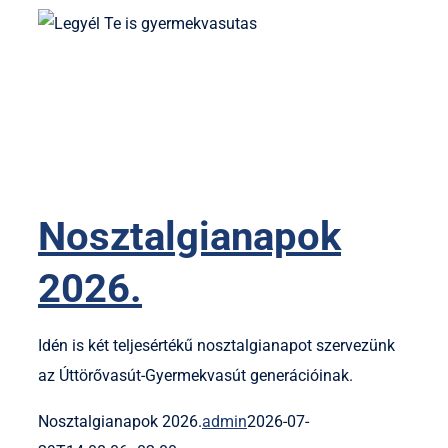
Nosztalgianapok
2026.
Idén is két teljesértékű nosztalgianapot szervezünk
az Úttörővasút-Gyermekvasút generációinak.
Nosztalgianapok 2026.
admin
2026-07-