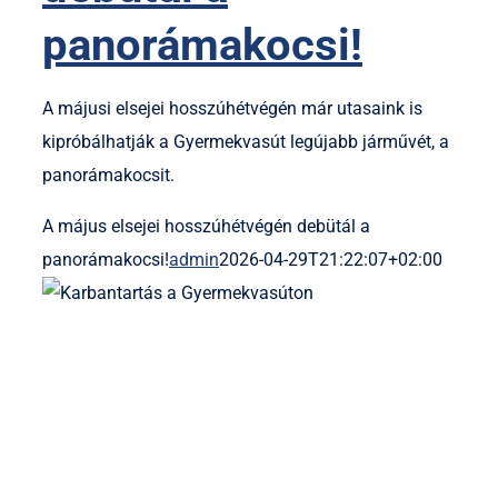
panorámakocsi!
A májusi elsejei hosszúhétvégén már utasaink is
kipróbálhatják a Gyermekvasút legújabb járművét, a
panorámakocsit.
A május elsejei hosszúhétvégén debütál a
panorámakocsi!
admin
2026-04-29T21:22:07+02:00