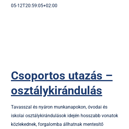
05-12T20:59:05+02:00
Csoportos utazás –
osztálykirándulás
Tavasszal és nyáron munkanapokon, óvodai és
iskolai osztálykirándulások idején hosszabb vonatok
közlekednek, forgalomba állhatnak mentesítő