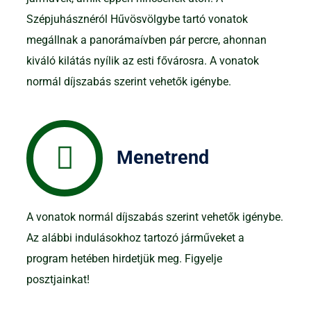
Szépjuhásznéról Hűvösvölgybe tartó vonatok
megállnak a panorámaívben pár percre, ahonnan
kiváló kilátás nyílik az esti fővárosra. A vonatok
normál díjszabás szerint vehetők igénybe.
Menetrend
A vonatok normál díjszabás szerint vehetők igénybe.
Az alábbi indulásokhoz tartozó járműveket a
program hetében hirdetjük meg. Figyelje
posztjainkat!