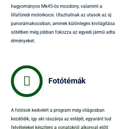
hagyományos Mk45-ös mozdony, valamint a
lillafüredi motorkocsi. Utazhatnak az utasok az új
panorámakocsiban, aminek különleges kivilágítása
sötétben még jobban fokozza az egyedi jármű adta
élményeket.
Fotótémák
A fotósok kedvéért a program még világosban
kezdődik, így aki rászánja az estéjét, egyaránt tud
felvételeket készíteni a vonatokról alkonyat előtt