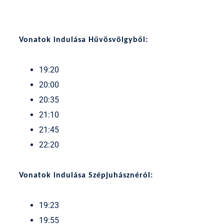
Vonatok indulása Hűvösvölgyből:
19:20
20:00
20:35
21:10
21:45
22:20
Vonatok indulása Szépjuhásznéról:
19:23
19:55