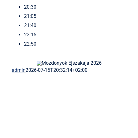
20:30
21:05
21:40
22:15
22:50
admin
2026-07-15T20:32:14+02:00