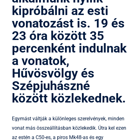
kipróbálni az esti
vonatozást is. 19 és
23 óra között 35
percenként indulnak
a vonatok,
Hűvösvölgy és
Szépjuhászné
között közlekednek.
Egymást váltják a különleges szerelvények, minden
vonat más összeállításban közlekedik. Útra kel ezen
az estén a C50-es, a piros Mk48-as és egy