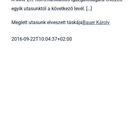
egyik utasunktól a következő levél. […]
Meglett utasunk elveszett táskája
Bauer Károly
2016-09-22T10:04:37+02:00