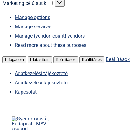
sütik
Marketing
Marketing célú sütik
célú
Manage options
sütik
Manage services
Manage {vendor_count} vendors
Read more about these purposes
Beállítások
Elfogadom
Elutasítom
Beállítások
Beállítások
Adatkezelési tájékoztató
Adatkezelési tájékoztató
Kapcsolat
Kihagyás
Főoldal