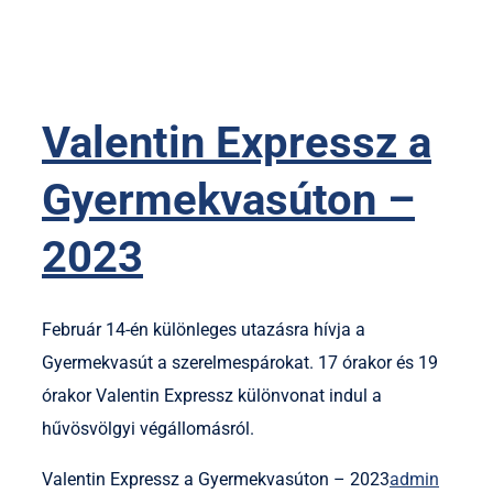
Valentin Expressz a
Gyermekvasúton –
2023
Február 14-én különleges utazásra hívja a
Gyermekvasút a szerelmespárokat. 17 órakor és 19
órakor Valentin Expressz különvonat indul a
hűvösvölgyi végállomásról.
Valentin Expressz a Gyermekvasúton – 2023
admin