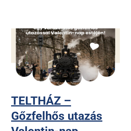
TELTHÁZ –
Gőzfelhős utazás