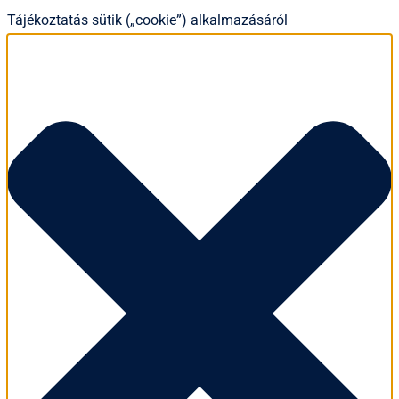
Tájékoztatás sütik („cookie”) alkalmazásáról