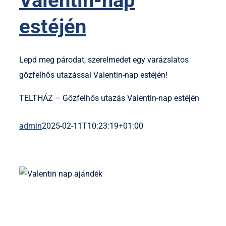
Valentin-nap
estéjén
Lepd meg párodat, szerelmedet egy varázslatos
gőzfelhős utazással Valentin-nap estéjén!
TELTHÁZ – Gőzfelhős utazás Valentin-nap estéjén
admin
2025-02-11T10:23:19+01:00