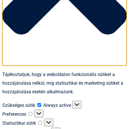
Tájékoztatjuk, hogy a weboldalon funkcionális sütiket a
hozzájárulása nélkül, míg statisztikai és marketing sütiket a
hozzájárulása esetén alkalmazunk.
Szükséges
Szükséges sütik
Always active
sütik
Preferences
Preferences
Statisztikai
Statisztikai sütik