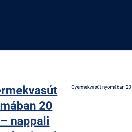
rmekvasút
Gyermekvasút nyomában 20 k
omában 20
– nappali