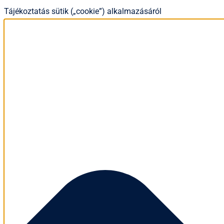
Tájékoztatás sütik („cookie”) alkalmazásáról