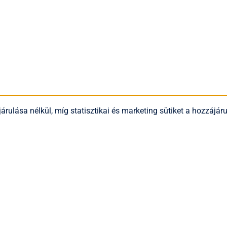
árulása nélkül, míg statisztikai és marketing sütiket a hozzájá