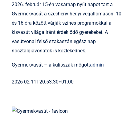
2026. február 15-én vasárnap nyílt napot tart a
Gyermekvasút a széchenyihegyi végállomáson. 10
és 16 óra között várják színes programokkal a
kisvasút világa iránt érdeklődő gyerekeket. A
vasútvonal felső szakaszán egész nap
nosztalgiavonatok is közlekednek.
Gyermekvasút – a kulisszák mögött
admin
2026-02-11T20:53:30+01:00