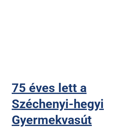
75 éves lett a
Széchenyi-hegyi
Gyermekvasút