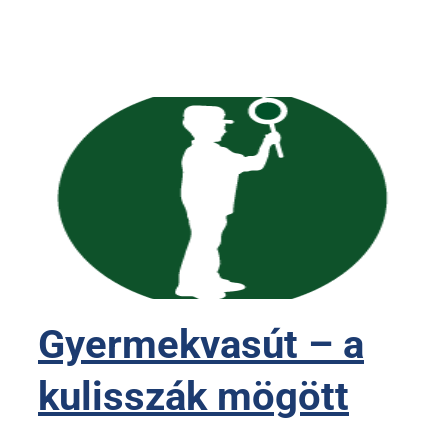
Gyermekvasút – a
kulisszák mögött