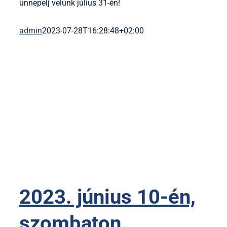
ünnepelj velünk július 31-én!
admin
2023-07-28T16:28:48+02:00
2023. június 10-én,
szombaton