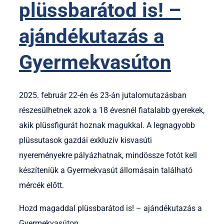
plüssbarátod is! –
ajándékutazás a
Gyermekvasúton
2025. február 22-én és 23-án jutalomutazásban
részesülhetnek azok a 18 évesnél fiatalabb gyerekek,
akik plüssfigurát hoznak magukkal. A legnagyobb
plüssutasok gazdái exkluzív kisvasúti
nyereményekre pályázhatnak, mindössze fotót kell
készíteniük a Gyermekvasút állomásain található
mércék előtt.
Hozd magaddal plüssbarátod is! – ajándékutazás a
Gyermekvasúton