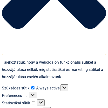
Tájékoztatjuk, hogy a weboldalon funkcionális sütiket a
hozzájárulása nélkül, míg statisztikai és marketing sütiket a
hozzájárulása esetén alkalmazunk.
Szükséges
Szükséges sütik
Always active
sütik
Preferences
Preferences
Statisztikai
Statisztikai sütik