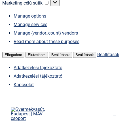
sütik
Marketing
Marketing célú sütik
célú
Manage options
sütik
Manage services
Manage {vendor_count} vendors
Read more about these purposes
Beállítások
Elfogadom
Elutasítom
Beállítások
Beállítások
Adatkezelési tájékoztató
Adatkezelési tájékoztató
Kapcsolat
Kihagyás
Főoldal