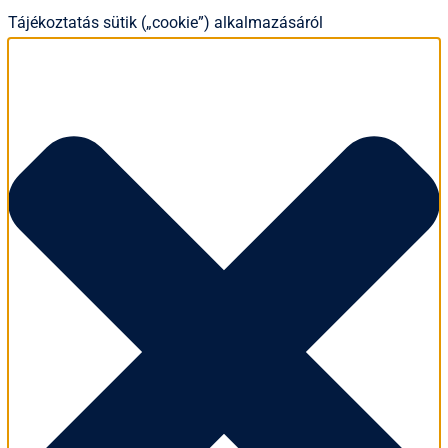
Tájékoztatás sütik („cookie”) alkalmazásáról