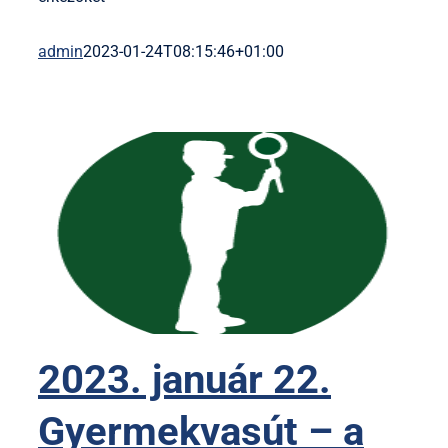
admin
2023-01-24T08:15:46+01:00
2023. január 22.
Gyermekvasút – a