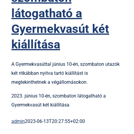
látogatható a
Gyermekvasút két
kiállítása
A Gyermekvasúttal június 10-én, szombaton utazók
két ritkábban nyitva tartó kiállítást is
megtekinthetnek a végállomásokon.
2023. június 10-én, szombaton látogatható a
Gyermekvasút két kiállítása
admin
2023-06-13T20:27:55+02:00