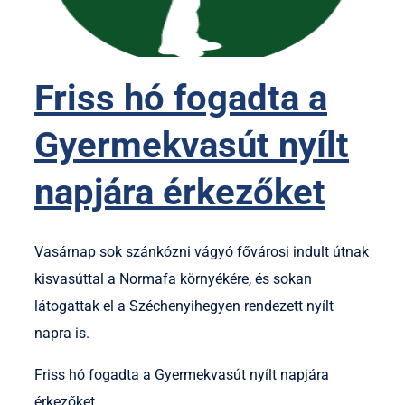
Friss hó fogadta a
Gyermekvasút nyílt
napjára érkezőket
Vasárnap sok szánkózni vágyó fővárosi indult útnak
kisvasúttal a Normafa környékére, és sokan
látogattak el a Széchenyihegyen rendezett nyílt
napra is.
Friss hó fogadta a Gyermekvasút nyílt napjára
érkezőket