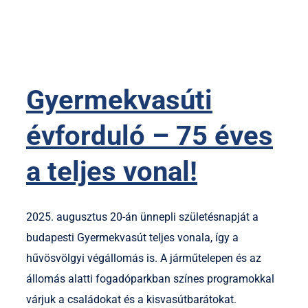
Gyermekvasúti
évforduló – 75 éves
a teljes vonal!
2025. augusztus 20-án ünnepli születésnapját a
budapesti Gyermekvasút teljes vonala, így a
hűvösvölgyi végállomás is. A járműtelepen és az
állomás alatti fogadóparkban színes programokkal
várjuk a családokat és a kisvasútbarátokat.