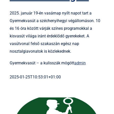
2025. január 19-én vasárnap nyílt napot tart a
Gyermekvasút a széchenyihegyi végállomáson. 10
és 16 óra között várják színes programokkal a
kisvasút világa iránt érdeklődő gyerekeket. A
vasútvonal felső szakaszán egész nap
nosztalgiavonatok is közlekednek.
Gyermekvasút – a kulisszák mögött
admin
2025-01-25T10:53:01+01:00