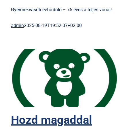
Gyermekvasúti évforduló – 75 éves a teljes vonal!
admin
2025-08-19T19:52:07+02:00
Hozd magaddal