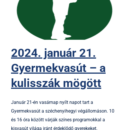
2024. január 21.
Gyermekvasút – a
kulisszák mögött
Január 21-én vasárnap nyílt napot tart a
Gyermekvasút a széchenyihegyi végállomáson. 10
és 16 óra között várják színes programokkal a
kisvasút világa iránt érdeklődő gyerekeket.