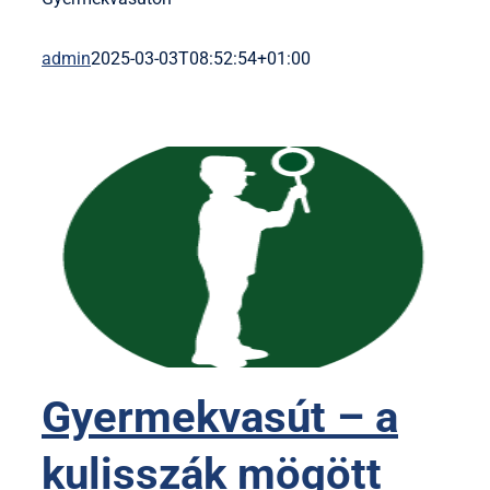
admin
2025-03-03T08:52:54+01:00
Gyermekvasút – a
kulisszák mögött