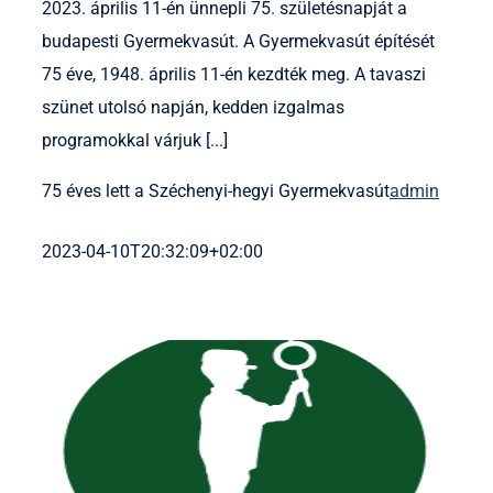
2023. április 11-én ünnepli 75. születésnapját a
budapesti Gyermekvasút. A Gyermekvasút építését
75 éve, 1948. április 11-én kezdték meg. A tavaszi
szünet utolsó napján, kedden izgalmas
programokkal várjuk [...]
75 éves lett a Széchenyi-hegyi Gyermekvasút
admin
2023-04-10T20:32:09+02:00