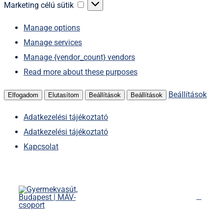
sütik
Marketing
Marketing célú sütik
célú
Manage options
sütik
Manage services
Manage {vendor_count} vendors
Read more about these purposes
Beállítások
Elfogadom
Elutasítom
Beállítások
Beállítások
Adatkezelési tájékoztató
Adatkezelési tájékoztató
Kapcsolat
Kihagyás
Főoldal