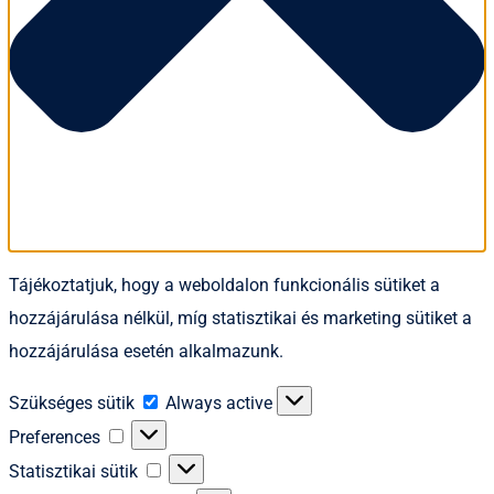
Tájékoztatjuk, hogy a weboldalon funkcionális sütiket a
hozzájárulása nélkül, míg statisztikai és marketing sütiket a
hozzájárulása esetén alkalmazunk.
Szükséges
Szükséges sütik
Always active
sütik
Preferences
Preferences
Statisztikai
Statisztikai sütik