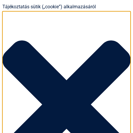
Tájékoztatás sütik („cookie”) alkalmazásáról