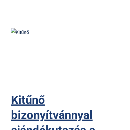
Kitűnő
bizonyítvánnyal