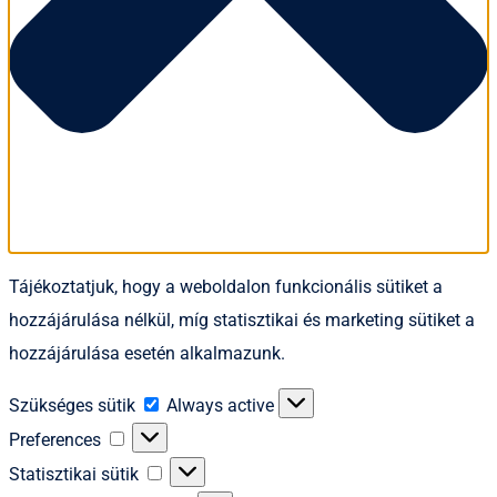
Tájékoztatjuk, hogy a weboldalon funkcionális sütiket a
hozzájárulása nélkül, míg statisztikai és marketing sütiket a
hozzájárulása esetén alkalmazunk.
Szükséges
Szükséges sütik
Always active
sütik
Preferences
Preferences
Statisztikai
Statisztikai sütik