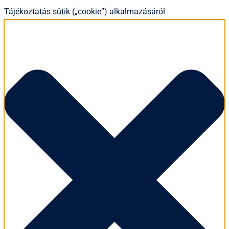
Tájékoztatás sütik („cookie”) alkalmazásáról