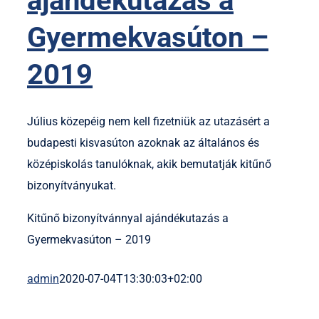
ajándékutazás a
Gyermekvasúton –
2019
Július közepéig nem kell fizetniük az utazásért a
budapesti kisvasúton azoknak az általános és
középiskolás tanulóknak, akik bemutatják kitűnő
bizonyítványukat.
Kitűnő bizonyítvánnyal ajándékutazás a
Gyermekvasúton – 2019
admin
2020-07-04T13:30:03+02:00