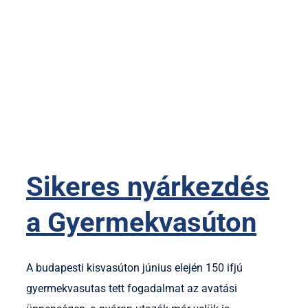
Sikeres nyárkezdés
a Gyermekvasúton
A budapesti kisvasúton június elején 150 ifjú
gyermekvasutas tett fogadalmat az avatási