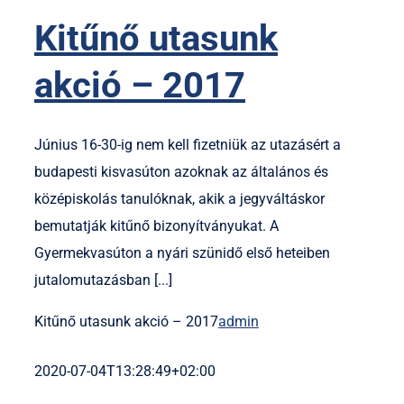
Kitűnő utasunk
akció – 2017
Június 16-30-ig nem kell fizetniük az utazásért a
budapesti kisvasúton azoknak az általános és
középiskolás tanulóknak, akik a jegyváltáskor
bemutatják kitűnő bizonyítványukat. A
Gyermekvasúton a nyári szünidő első heteiben
jutalomutazásban [...]
Kitűnő utasunk akció – 2017
admin
2020-07-04T13:28:49+02:00