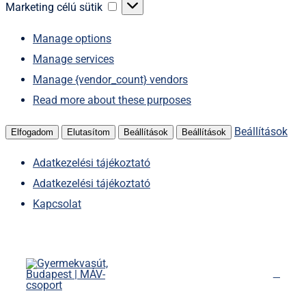
sütik
Marketing
Marketing célú sütik
célú
Manage options
sütik
Manage services
Manage {vendor_count} vendors
Read more about these purposes
Beállítások
Elfogadom
Elutasítom
Beállítások
Beállítások
Adatkezelési tájékoztató
Adatkezelési tájékoztató
Kapcsolat
Kihagyás
Főoldal