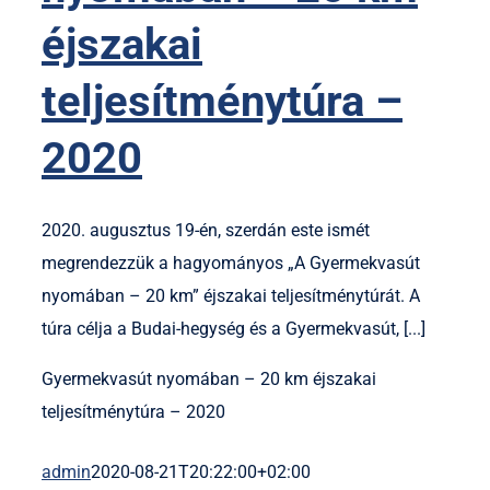
éjszakai
teljesítménytúra –
2020
2020. augusztus 19-én, szerdán este ismét
megrendezzük a hagyományos „A Gyermekvasút
nyomában – 20 km” éjszakai teljesítménytúrát. A
túra célja a Budai-hegység és a Gyermekvasút, [...]
Gyermekvasút nyomában – 20 km éjszakai
teljesítménytúra – 2020
admin
2020-08-21T20:22:00+02:00