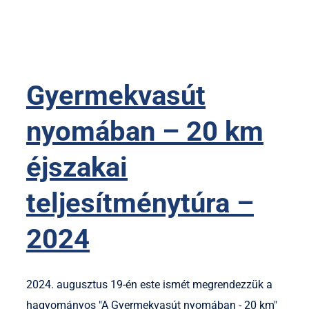
Gyermekvasút
nyomában – 20 km
éjszakai
teljesítménytúra –
2024
2024. augusztus 19-én este ismét megrendezzük a
hagyományos "A Gyermekvasút nyomában - 20 km"