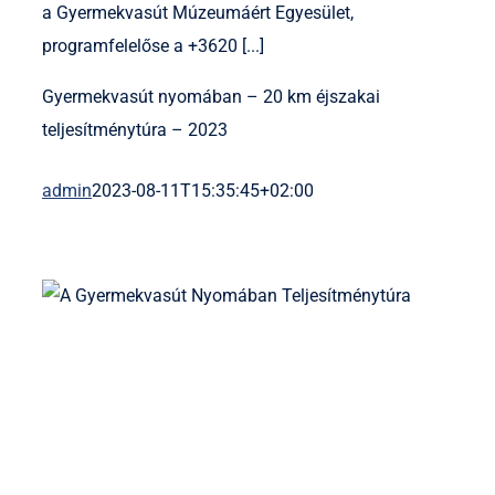
a Gyermekvasút Múzeumáért Egyesület,
programfelelőse a +3620 [...]
Gyermekvasút nyomában – 20 km éjszakai
teljesítménytúra – 2023
admin
2023-08-11T15:35:45+02:00