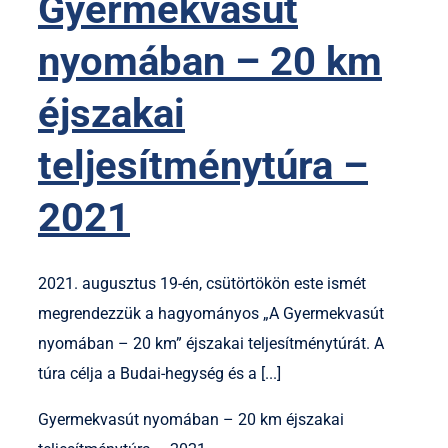
Gyermekvasút
nyomában – 20 km
éjszakai
teljesítménytúra –
2021
2021. augusztus 19-én, csütörtökön este ismét
megrendezzük a hagyományos „A Gyermekvasút
nyomában – 20 km” éjszakai teljesítménytúrát. A
túra célja a Budai-hegység és a [...]
Gyermekvasút nyomában – 20 km éjszakai