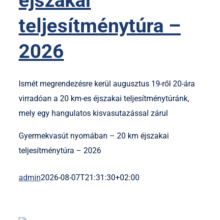
éjszakai
teljesítménytúra –
2026
Ismét megrendezésre kerül augusztus 19-ről 20-ára
virradóan a 20 km-es éjszakai teljesítménytúránk,
mely egy hangulatos kisvasutazással zárul
Gyermekvasút nyomában – 20 km éjszakai
teljesítménytúra – 2026
admin
2026-08-07T21:31:30+02:00