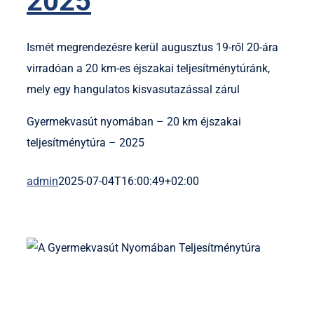
2025
Ismét megrendezésre kerül augusztus 19-ről 20-ára
virradóan a 20 km-es éjszakai teljesítménytúránk,
mely egy hangulatos kisvasutazással zárul
Gyermekvasút nyomában – 20 km éjszakai
teljesítménytúra – 2025
admin
2025-07-04T16:00:49+02:00