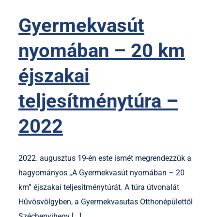
Gyermekvasút
nyomában – 20 km
éjszakai
teljesítménytúra –
2022
2022. augusztus 19-én este ismét megrendezzük a
hagyományos „A Gyermekvasút nyomában – 20
km” éjszakai teljesítménytúrát. A túra útvonalát
Hűvösvölgyben, a Gyermekvasutas Otthonépülettől
Széchenyihegy [...]