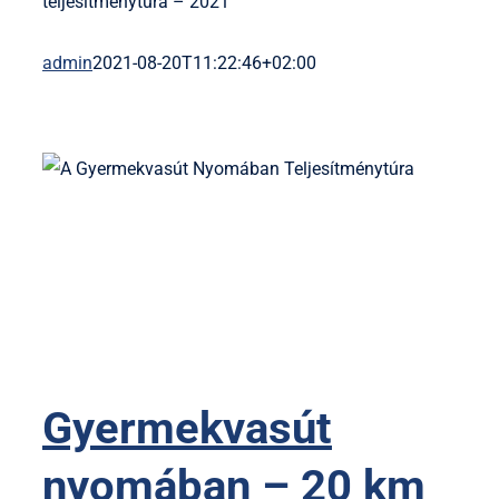
teljesítménytúra – 2021
admin
2021-08-20T11:22:46+02:00
Gyermekvasút
nyomában – 20 km