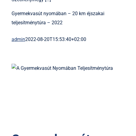
Gyermekvasút nyomában – 20 km éjszakai
teljesítménytúra – 2022
admin
2022-08-20T15:53:40+02:00