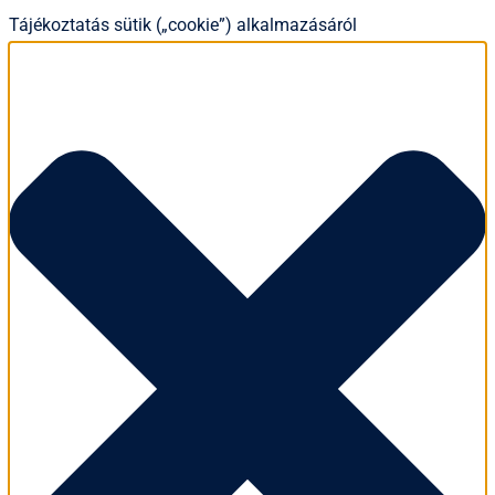
Tájékoztatás sütik („cookie”) alkalmazásáról