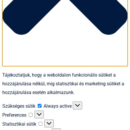
Tájékoztatjuk, hogy a weboldalon funkcionális sütiket a
hozzájárulása nélkül, míg statisztikai és marketing sütiket a
hozzájárulása esetén alkalmazunk.
Szükséges
Szükséges sütik
Always active
sütik
Preferences
Preferences
Statisztikai
Statisztikai sütik