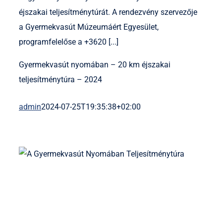
éjszakai teljesítménytúrát. A rendezvény szervezője
a Gyermekvasút Múzeumáért Egyesület,
programfelelőse a +3620 [...]
Gyermekvasút nyomában – 20 km éjszakai
teljesítménytúra – 2024
admin
2024-07-25T19:35:38+02:00