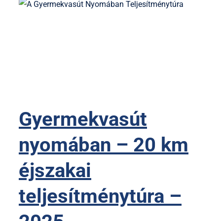
Gyermekvasút
nyomában – 20 km
éjszakai
teljesítménytúra –