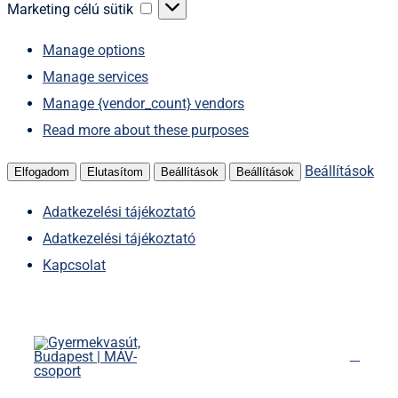
sütik
Marketing
Marketing célú sütik
célú
Manage options
sütik
Manage services
Manage {vendor_count} vendors
Read more about these purposes
Beállítások
Elfogadom
Elutasítom
Beállítások
Beállítások
Adatkezelési tájékoztató
Adatkezelési tájékoztató
Kapcsolat
Kihagyás
Főoldal