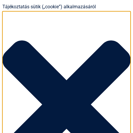
Tájékoztatás sütik („cookie”) alkalmazásáról