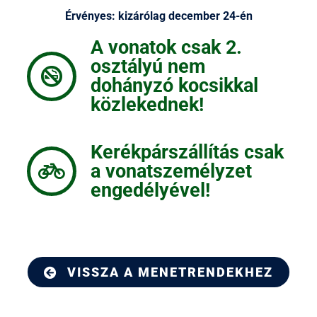
Érvényes: kizárólag december 24-én
A vonatok csak 2.
osztályú nem
dohányzó kocsikkal
közlekednek!
Kerékpárszállítás csak
a vonatszemélyzet
engedélyével!
VISSZA A MENETRENDEKHEZ