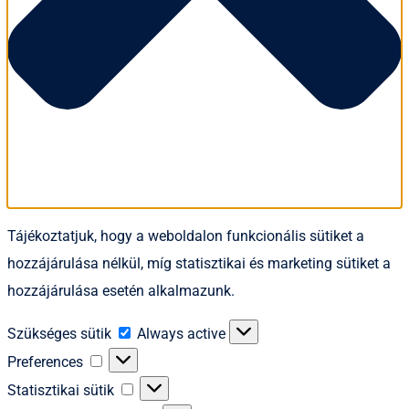
Tájékoztatjuk, hogy a weboldalon funkcionális sütiket a
hozzájárulása nélkül, míg statisztikai és marketing sütiket a
hozzájárulása esetén alkalmazunk.
Szükséges
Szükséges sütik
Always active
sütik
Preferences
Preferences
Statisztikai
Statisztikai sütik