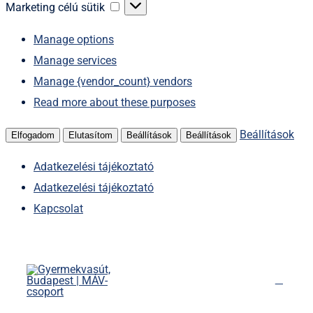
sütik
Marketing
Marketing célú sütik
célú
Manage options
sütik
Manage services
Manage {vendor_count} vendors
Read more about these purposes
Beállítások
Elfogadom
Elutasítom
Beállítások
Beállítások
Adatkezelési tájékoztató
Adatkezelési tájékoztató
Kapcsolat
Kihagyás
Főoldal