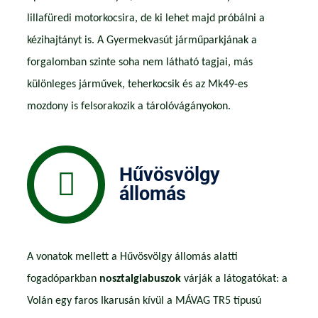
lillafüredi motorkocsira, de ki lehet majd próbálni a
kézihajtányt is. A Gyermekvasút járműparkjának a
forgalomban szinte soha nem látható tagjai, más
különleges járművek, teherkocsik és az Mk49-es
mozdony is felsorakozik a tárolóvágányokon.
Hűvösvölgy
állomás
A vonatok mellett a Hűvösvölgy állomás alatti
fogadóparkban
nosztalgiabuszok
várják a látogatókat: a
Volán egy faros Ikarusán kívül a MÁVAG TR5 típusú