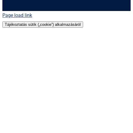
Page load link
Tájékoztatás sütik („cookie”) alkalmazásáról