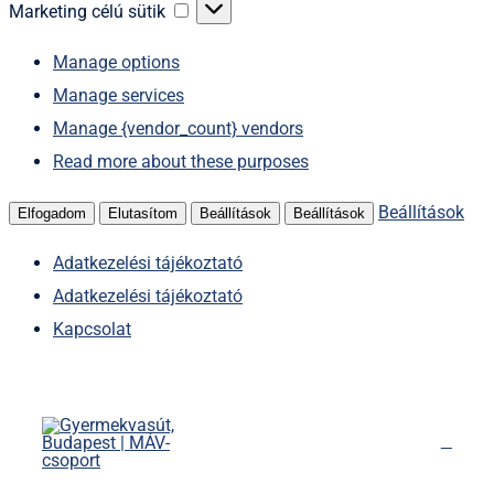
sütik
Marketing
Marketing célú sütik
célú
Manage options
sütik
Manage services
Manage {vendor_count} vendors
Read more about these purposes
Beállítások
Elfogadom
Elutasítom
Beállítások
Beállítások
Adatkezelési tájékoztató
Adatkezelési tájékoztató
Kapcsolat
Kihagyás
Főoldal