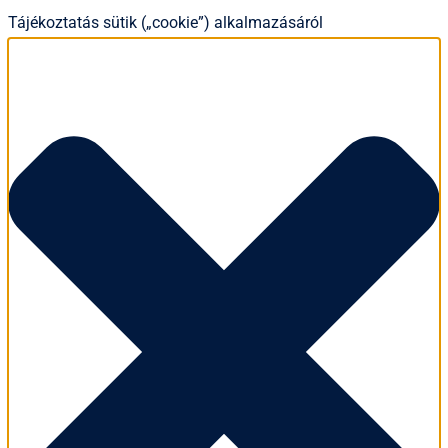
Tájékoztatás sütik („cookie”) alkalmazásáról