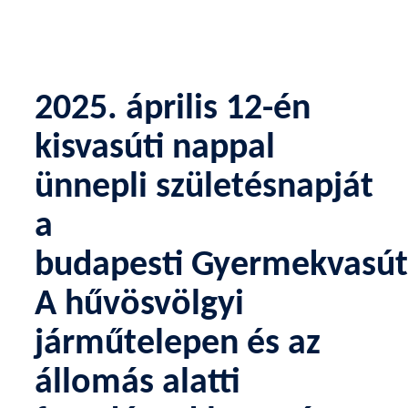
2025. április 12-én
kisvasúti nappal
ünnepli születésnapját
a
budapesti
Gyermekvasút
A hűvösvölgyi
járműtelepen és az
állomás alatti