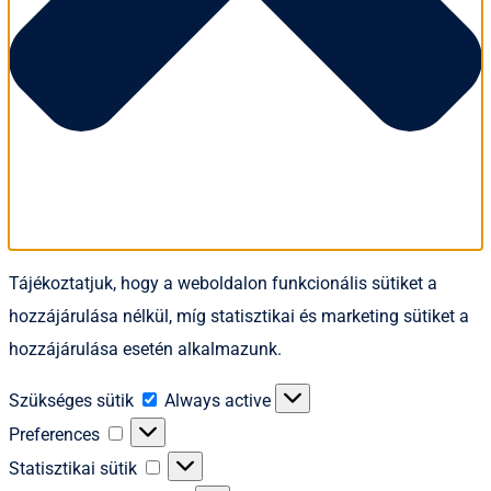
Tájékoztatjuk, hogy a weboldalon funkcionális sütiket a
hozzájárulása nélkül, míg statisztikai és marketing sütiket a
hozzájárulása esetén alkalmazunk.
Szükséges
Szükséges sütik
Always active
sütik
Preferences
Preferences
Statisztikai
Statisztikai sütik