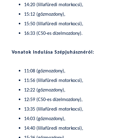
14:20 (lillafüredi motorkocsi),
15:12 (gőzmozdony),
15:50 (lillafüredi motorkocsi),
16:33 (C50-es dízelmozdony).
Vonatok indulása Szépjuhásznéról:
11:08 (gőzmozdony),
11:56 (lillafüredi motorkocsi),
12:22 (gőzmozdony),
12:59 (C50-es dízelmozdony),
13:35 (lillafüredi motorkocsi),
14:03 (gőzmozdony),
14:40 (lillafüredi motorkocsi),