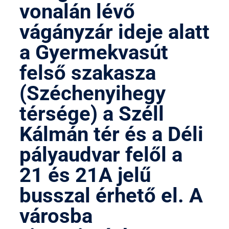
vonalán lévő
vágányzár ideje alatt
a Gyermekvasút
felső szakasza
(Széchenyihegy
térsége) a Széll
Kálmán tér és a Déli
pályaudvar felől a
21 és 21A jelű
busszal érhető el. A
városba