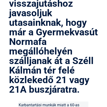
visszajutáshoz
javasoljuk
utasainknak, hogy
már a Gyermekvasút
Normafa
megállóhelyén
szálljanak át a Széll
Kálmán tér felé
közlekedő 21 vagy
21A buszjáratra.
Karbantartási munkák miatt a 60-as