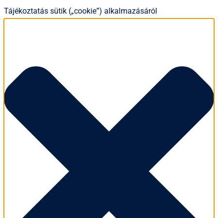
Tájékoztatás sütik („cookie”) alkalmazásáról