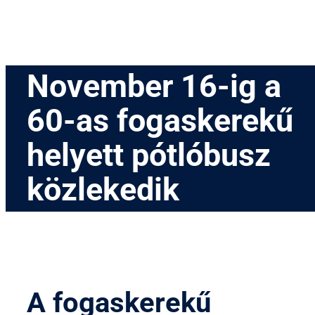
November 16-ig a
60-as fogaskerekű
helyett pótlóbusz
közlekedik
A fogaskerekű