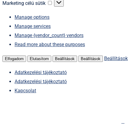
sütik
Marketing
Marketing célú sütik
célú
Manage options
sütik
Manage services
Manage {vendor_count} vendors
Read more about these purposes
Beállítások
Elfogadom
Elutasítom
Beállítások
Beállítások
Adatkezelési tájékoztató
Adatkezelési tájékoztató
Kapcsolat
Kihagyás
Főoldal