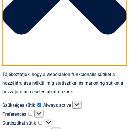
Tájékoztatjuk, hogy a weboldalon funkcionális sütiket a
hozzájárulása nélkül, míg statisztikai és marketing sütiket a
hozzájárulása esetén alkalmazunk.
Szükséges
Szükséges sütik
Always active
sütik
Preferences
Preferences
Statisztikai
Statisztikai sütik