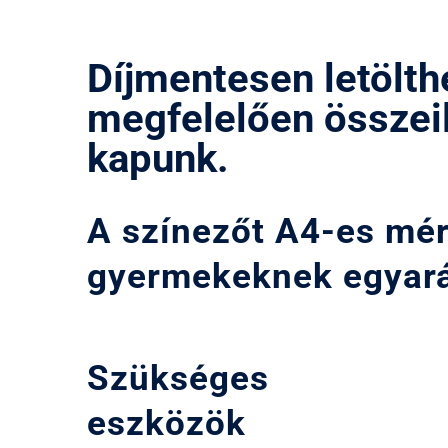
Díjmentesen letölt
megfelelően összeil
kapunk.
A színezőt A4-es mér
gyermekeknek egyarán
Szükséges
eszközök