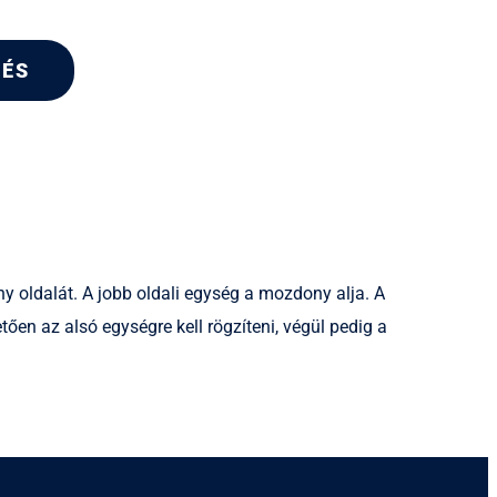
TÉS
ny oldalát. A jobb oldali egység a mozdony alja. A
ően az alsó egységre kell rögzíteni, végül pedig a