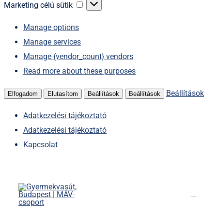
sütik
Marketing
Marketing célú sütik
célú
Manage options
sütik
Manage services
Manage {vendor_count} vendors
Read more about these purposes
Beállítások
Elfogadom
Elutasítom
Beállítások
Beállítások
Adatkezelési tájékoztató
Adatkezelési tájékoztató
Kapcsolat
Kihagyás
Főoldal