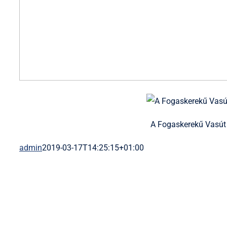
A Fogaskerekű Vasút
admin
2019-03-17T14:25:15+01:00