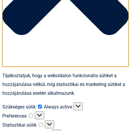
Tájékoztatjuk, hogy a weboldalon funkcionális sütiket a
hozzájárulása nélkül, míg statisztikai és marketing sütiket a
hozzájárulása esetén alkalmazunk.
Szükséges
Szükséges sütik
Always active
sütik
Preferences
Preferences
Statisztikai
Statisztikai sütik