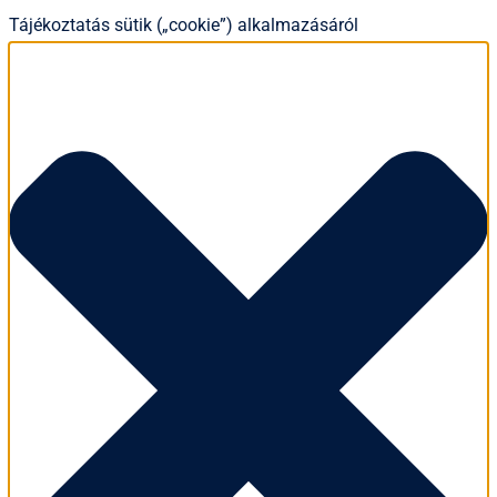
Tájékoztatás sütik („cookie”) alkalmazásáról