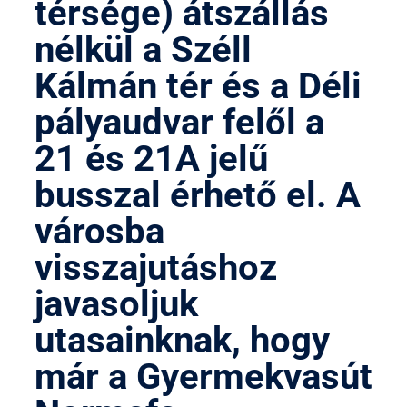
térsége) átszállás
nélkül a Széll
Kálmán tér és a Déli
pályaudvar felől a
21 és 21A jelű
busszal érhető el. A
városba
visszajutáshoz
javasoljuk
utasainknak, hogy
már a Gyermekvasút