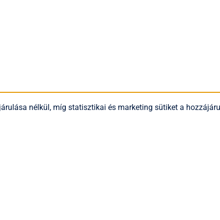
árulása nélkül, míg statisztikai és marketing sütiket a hozzájá