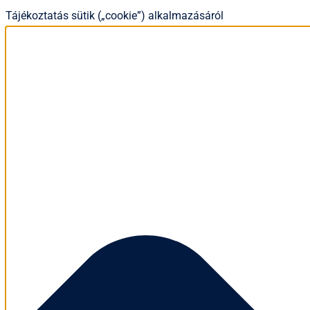
Tájékoztatás sütik („cookie”) alkalmazásáról