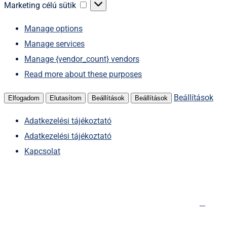
sütik
Marketing
Marketing célú sütik
célú
Manage options
sütik
Manage services
Manage {vendor_count} vendors
Read more about these purposes
Beállítások
Elfogadom
Elutasítom
Beállítások
Beállítások
Adatkezelési tájékoztató
Adatkezelési tájékoztató
Kapcsolat
Kihagyás
Főoldal