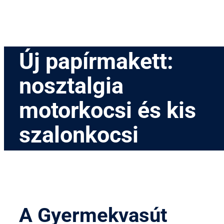
Új papírmakett:
nosztalgia
motorkocsi és kis
szalonkocsi
A Gyermekvasút