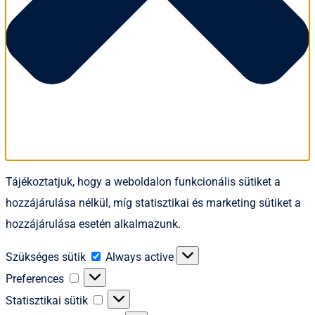
Tájékoztatjuk, hogy a weboldalon funkcionális sütiket a
hozzájárulása nélkül, míg statisztikai és marketing sütiket a
hozzájárulása esetén alkalmazunk.
Szükséges
Szükséges sütik
Always active
sütik
Preferences
Preferences
Statisztikai
Statisztikai sütik