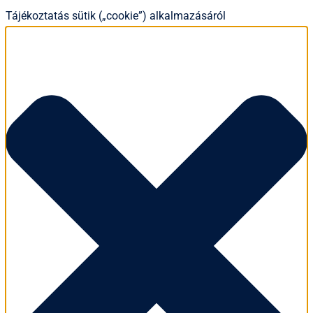
Tájékoztatás sütik („cookie”) alkalmazásáról