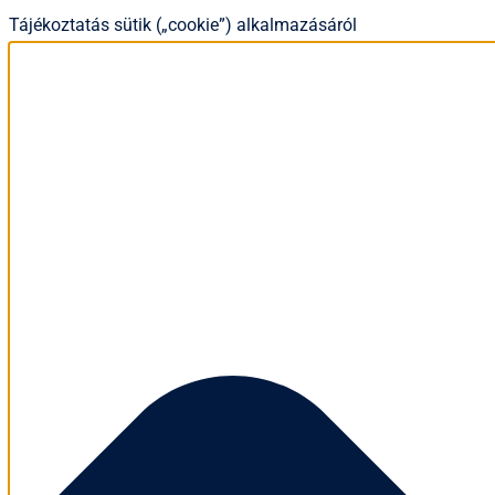
Tájékoztatás sütik („cookie”) alkalmazásáról