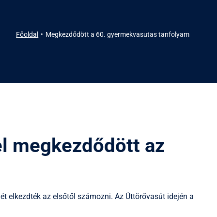
Főoldal
Megkezdődött a 60. gyermekvasutas tanfolyam
el megkezdődött az
 elkezdték az elsőtől számozni. Az Úttörővasút idején a