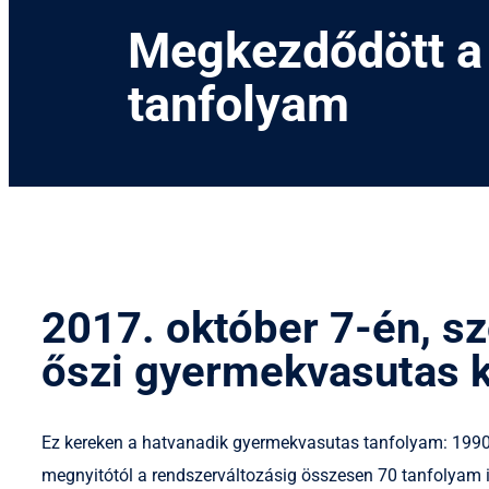
Megkezdődött a
tanfolyam
2017. október 7-én, s
őszi gyermekvasutas 
Ez kereken a hatvanadik gyermekvasutas tanfolyam: 1990-
megnyitótól a rendszerváltozásig összesen 70 tanfolyam i