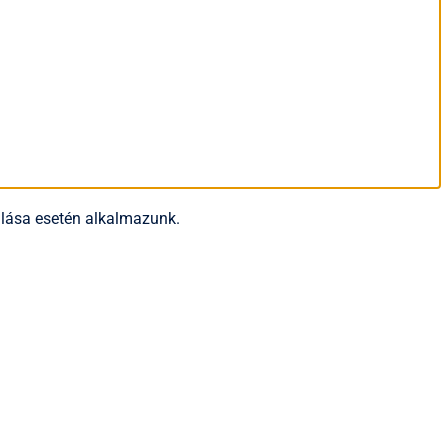
rulása esetén alkalmazunk.