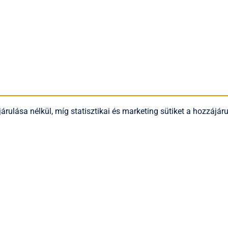
árulása nélkül, míg statisztikai és marketing sütiket a hozzájá