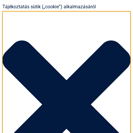
Tájékoztatás sütik („cookie”) alkalmazásáról