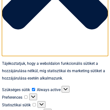
Tájékoztatjuk, hogy a weboldalon funkcionális sütiket a
hozzájárulása nélkül, míg statisztikai és marketing sütiket a
hozzájárulása esetén alkalmazunk.
Szükséges
Szükséges sütik
Always active
sütik
Preferences
Preferences
Statisztikai
Statisztikai sütik