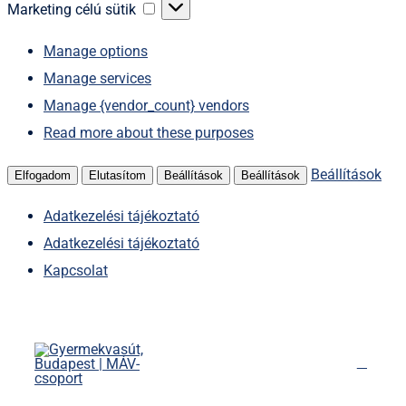
sütik
Marketing
Marketing célú sütik
célú
Manage options
sütik
Manage services
Manage {vendor_count} vendors
Read more about these purposes
Beállítások
Elfogadom
Elutasítom
Beállítások
Beállítások
Adatkezelési tájékoztató
Adatkezelési tájékoztató
Kapcsolat
Kihagyás
Főoldal