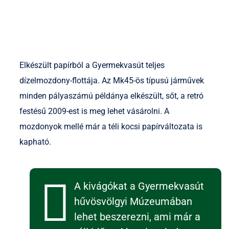
Elkészült papírból a Gyermekvasút teljes
dízelmozdony-flottája. Az Mk45-ös típusú járművek
minden pályaszámú példánya elkészült, sőt, a retró
festésű 2009-est is meg lehet vásárolni. A
mozdonyok mellé már a téli kocsi papírváltozata is
kapható.
A kivágókat a Gyermekvasút
hűvösvölgyi Múzeumában
lehet beszerezni, ami már a