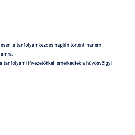
yesen, a tanfolyamkezdés napján történt, hanem
lyamra.
 a tanfolyami ifivezetőkkel ismerkedtek a hűvösvölgyi