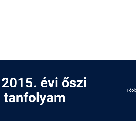
2015. évi őszi
Főol
 tanfolyam