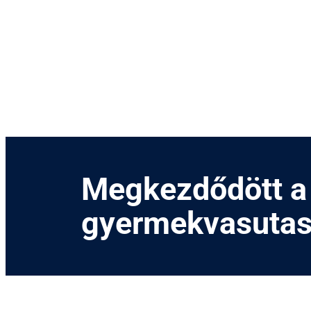
Kihagyás
Megkezdődött a 
gyermekvasutas