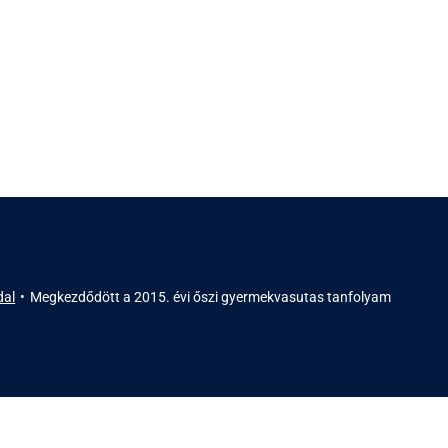
dal
Megkezdődött a 2015. évi őszi gyermekvasutas tanfolyam