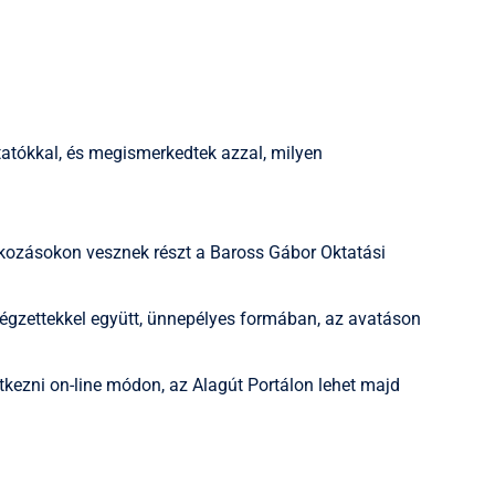
tatókkal, és megismerkedtek azzal, milyen
lkozásokon vesznek részt a Baross Gábor Oktatási
égzettekkel együtt, ünnepélyes formában, az avatáson
ezni on-line módon, az Alagút Portálon lehet majd