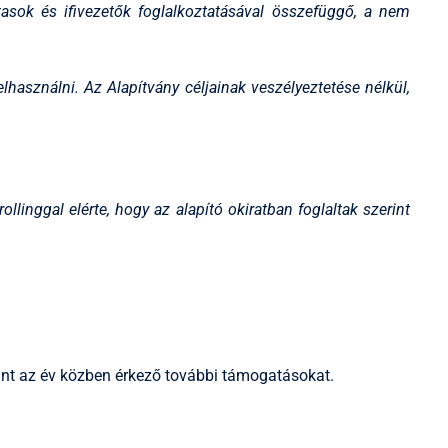
asok és ifivezetők foglalkoztatásával összefüggő, a nem
lhasználni. Az Alapítvány céljainak veszélyeztetése nélkül,
linggal elérte, hogy az alapító okiratban foglaltak szerint
int az év közben érkező további támogatásokat.