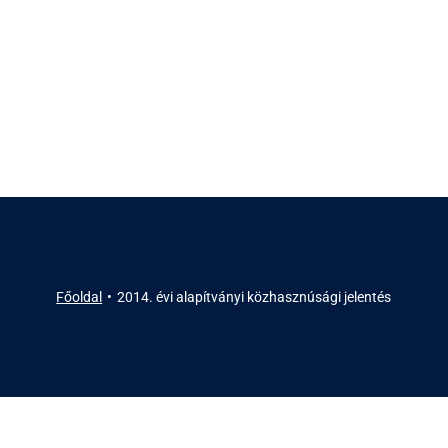
Főoldal
2014. évi alapítványi közhasznúsági jelentés