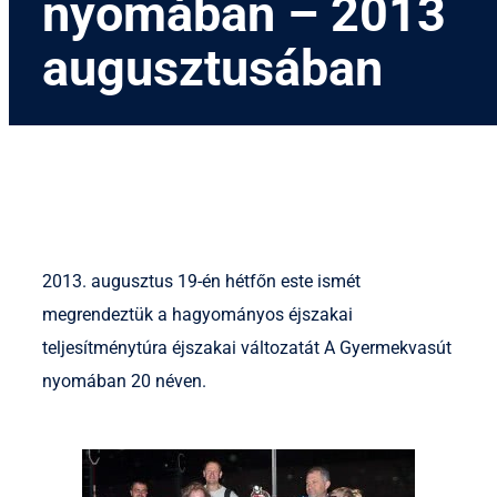
nyomában – 2013
augusztusában
2013. augusztus 19-én hétfőn este ismét
megrendeztük a hagyományos éjszakai
teljesítménytúra éjszakai változatát A Gyermekvasút
nyomában 20 néven.