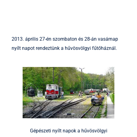
2013. április 27-én szombaton és 28-án vasárnap
nyílt napot rendeztünk a hűvösvölgyi fűtőháznál.
Gépészeti nyílt napok a hűvösvölgyi