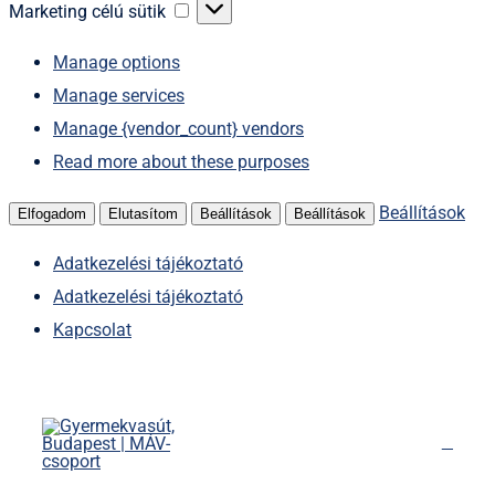
sütik
Marketing
Marketing célú sütik
célú
Manage options
sütik
Manage services
Manage {vendor_count} vendors
Read more about these purposes
Beállítások
Elfogadom
Elutasítom
Beállítások
Beállítások
Adatkezelési tájékoztató
Adatkezelési tájékoztató
Kapcsolat
Kihagyás
Főoldal