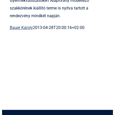
Gyermekvasutasokért Alapítvány modellező
szakkörének kiállító terme is nyitva tartott a
rendezvény mindkét napján.
Bauer Károly
2013-04-28T20:00:16+02:00