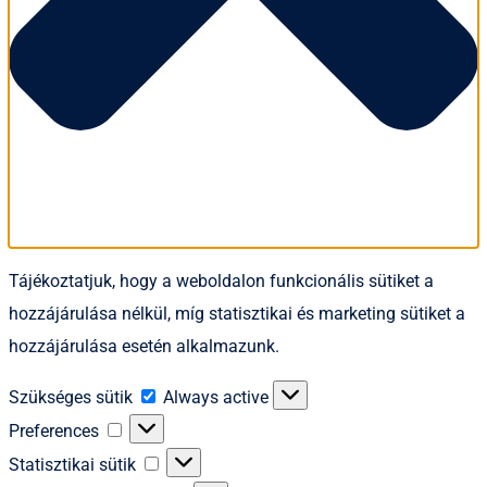
Tájékoztatjuk, hogy a weboldalon funkcionális sütiket a
hozzájárulása nélkül, míg statisztikai és marketing sütiket a
hozzájárulása esetén alkalmazunk.
Szükséges
Szükséges sütik
Always active
sütik
Preferences
Preferences
Statisztikai
Statisztikai sütik