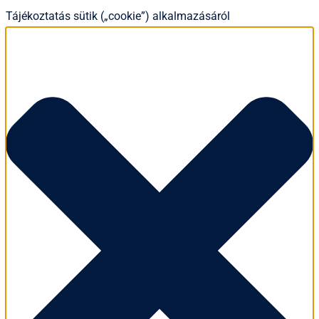
Tájékoztatás sütik („cookie”) alkalmazásáról