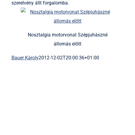
szerelvény állt forgalomba.
Nosztalgia motorvonat Szépjuhászné
állomás előtt
Bauer Károly
2012-12-02T20:00:36+01:00