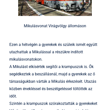
Mikulásvonat Virágvölgy állomáson
Ezen a hétvégén a gyerekek és szüleik ismét együtt
utazhattak a Mikulással a részükre indított
mikulásvonatokon.
A Mikulást elkísérték segítői a krampuszok is. Ők
segédkeztek a beszállásnál, majd a gyerekek az ő
társaságukban várták a Mikulás érkezését. Utazás
közben énekléssel és beszélgetéssel töltötték az
időt.
Szintén a krampuszok szórakoztatták a gyerekeket