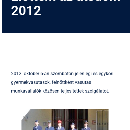
2012
2012. október 6-án szombaton jelenlegi és egykori
gyermekvasutasok, felnőttként vasutas
munkavállalók közösen teljesítettek szolgálatot.