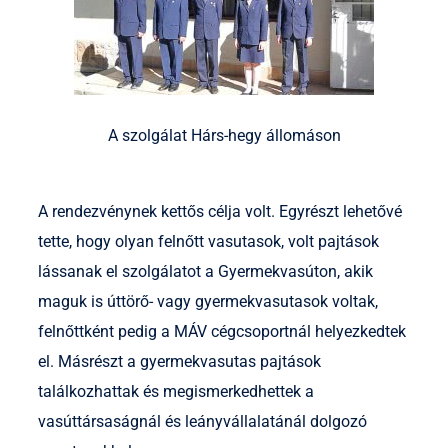
A szolgálat Hárs-hegy állomáson
A rendezvénynek kettős célja volt. Egyrészt lehetővé
tette, hogy olyan felnőtt vasutasok, volt pajtások
lássanak el szolgálatot a Gyermekvasúton, akik
maguk is úttörő- vagy gyermekvasutasok voltak,
felnőttként pedig a MÁV cégcsoportnál helyezkedtek
el. Másrészt a gyermekvasutas pajtások
találkozhattak és megismerkedhettek a
vasúttársaságnál és leányvállalatánál dolgozó