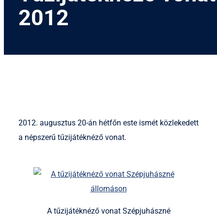
2012
2012. augusztus 20-án hétfőn este ismét közlekedett
a népszerű tűzijátéknéző vonat.
A tűzijátéknéző vonat Szépjuhászné