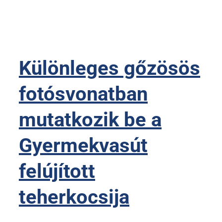
Különleges gőzösös
fotósvonatban
mutatkozik be a
Gyermekvasút
felújított
teherkocsija