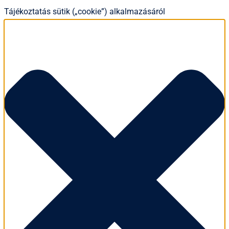
Tájékoztatás sütik („cookie”) alkalmazásáról