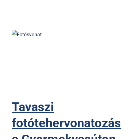
Tavaszi
fotótehervonatozás