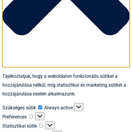
Tájékoztatjuk, hogy a weboldalon funkcionális sütiket a
hozzájárulása nélkül, míg statisztikai és marketing sütiket a
hozzájárulása esetén alkalmazunk.
Szükséges
Szükséges sütik
Always active
sütik
Preferences
Preferences
Statisztikai
Statisztikai sütik