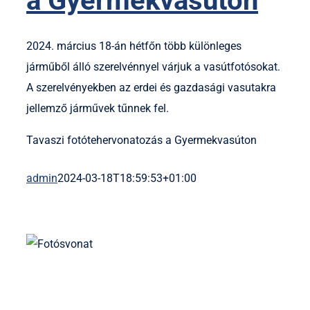
a Gyermekvasúton
2024. március 18-án hétfőn több különleges
járműből álló szerelvénnyel várjuk a vasútfotósokat.
A szerelvényekben az erdei és gazdasági vasutakra
jellemző járművek tűnnek fel.
Tavaszi fotótehervonatozás a Gyermekvasúton
admin
2024-03-18T18:59:53+01:00