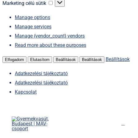
sütik
Marketing
Marketing célú sütik
célú
Manage options
sütik
Manage services
Manage {vendor_count} vendors
Read more about these purposes
Beállítások
Elfogadom
Elutasítom
Beállítások
Beállítások
Adatkezelési tájékoztató
Adatkezelési tájékoztató
Kapcsolat
Kihagyás
Főoldal