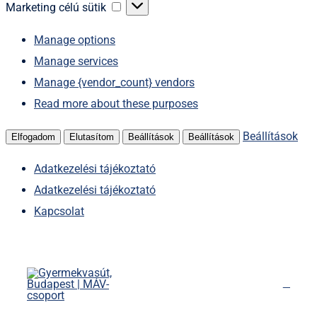
sütik
Marketing
Marketing célú sütik
célú
Manage options
sütik
Manage services
Manage {vendor_count} vendors
Read more about these purposes
Beállítások
Elfogadom
Elutasítom
Beállítások
Beállítások
Adatkezelési tájékoztató
Adatkezelési tájékoztató
Kapcsolat
Kihagyás
Főoldal