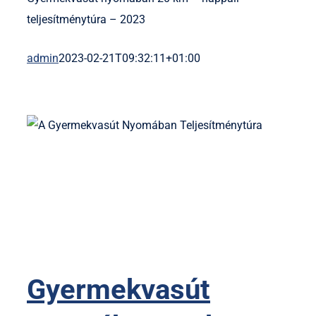
teljesítménytúra – 2023
admin
2023-02-21T09:32:11+01:00
Gyermekvasút