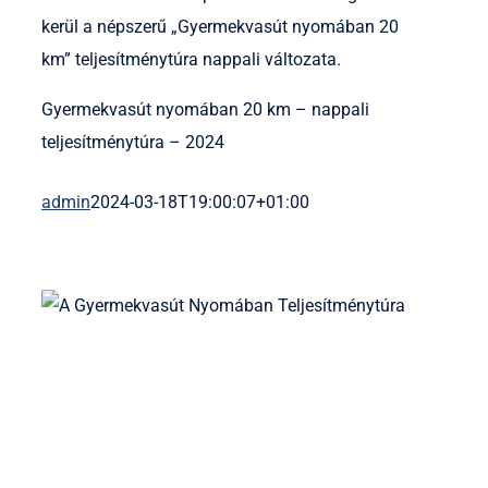
kerül a népszerű „Gyermekvasút nyomában 20
km” teljesítménytúra nappali változata.
Gyermekvasút nyomában 20 km – nappali
teljesítménytúra – 2024
admin
2024-03-18T19:00:07+01:00