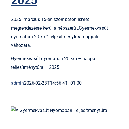
2025
2025. március 15-én szombaton ismét
megrendezésre kerül a népszerű „Gyermekvasút
nyomában 20 km” teljesítménytúra nappali
változata.
Gyermekvasút nyomában 20 km – nappali
teljesítménytúra – 2025
admin
2026-02-23T14:56:41+01:00