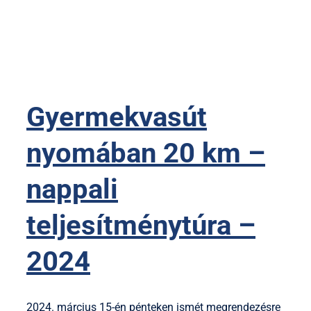
Gyermekvasút
nyomában 20 km –
nappali
teljesítménytúra –
2024
2024. március 15-én pénteken ismét megrendezésre