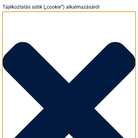
Tájékoztatás sütik („cookie”) alkalmazásáról