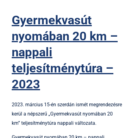
Gyermekvasút
nyomában 20 km –
nappali
teljesítménytúra –
2023
2023. március 15-én szerdán ismét megrendezésre
kerül a népszerű „Gyermekvasút nyomában 20
km” teljesítménytúra nappali változata.
Gyermekvasút nyomában 20 km – nappali