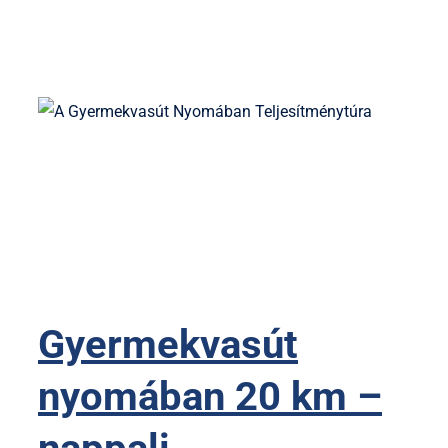
Gyermekvasút
nyomában 20 km –