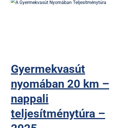
Gyermekvasút
nyomában 20 km –
nappali
teljesítménytúra –