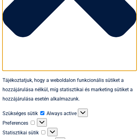
Tájékoztatjuk, hogy a weboldalon funkcionális sütiket a
hozzájárulása nélkül, míg statisztikai és marketing sütiket a
hozzájárulása esetén alkalmazunk.
Szükséges
Szükséges sütik
Always active
sütik
Preferences
Preferences
Statisztikai
Statisztikai sütik