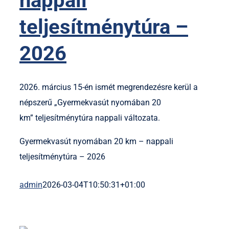
nappali
teljesítménytúra –
2026
2026. március 15-én ismét megrendezésre kerül a
népszerű „Gyermekvasút nyomában 20
km” teljesítménytúra nappali változata.
Gyermekvasút nyomában 20 km – nappali
teljesítménytúra – 2026
admin
2026-03-04T10:50:31+01:00