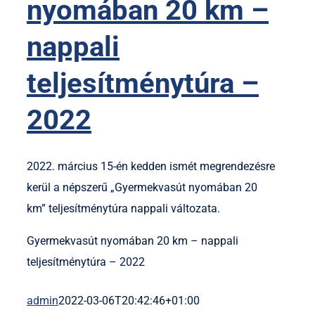
nyomában 20 km –
nappali
teljesítménytúra –
2022
2022. március 15-én kedden ismét megrendezésre
kerül a népszerű „Gyermekvasút nyomában 20
km” teljesítménytúra nappali változata.
Gyermekvasút nyomában 20 km – nappali
teljesítménytúra – 2022
admin
2022-03-06T20:42:46+01:00