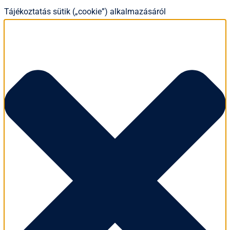
Tájékoztatás sütik („cookie”) alkalmazásáról