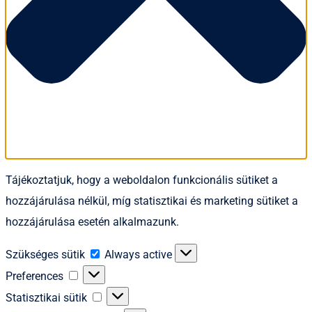
Tájékoztatjuk, hogy a weboldalon funkcionális sütiket a
hozzájárulása nélkül, míg statisztikai és marketing sütiket a
hozzájárulása esetén alkalmazunk.
Szükséges
Szükséges sütik
Always active
sütik
Preferences
Preferences
Statisztikai
Statisztikai sütik