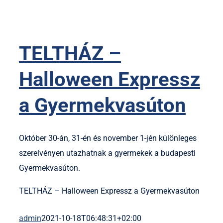
TELTHÁZ –
Halloween Expressz
a Gyermekvasúton
Október 30-án, 31-én és november 1-jén különleges
szerelvényen utazhatnak a gyermekek a budapesti
Gyermekvasúton.
TELTHÁZ – Halloween Expressz a Gyermekvasúton
admin
2021-10-18T06:48:31+02:00