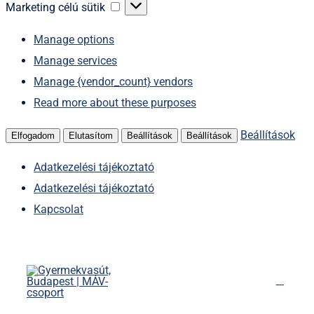
sütik
Marketing
Marketing célú sütik
célú
Manage options
sütik
Manage services
Manage {vendor_count} vendors
Read more about these purposes
Beállítások
Elfogadom
Elutasítom
Beállítások
Beállítások
Adatkezelési tájékoztató
Adatkezelési tájékoztató
Kapcsolat
Kihagyás
Főoldal