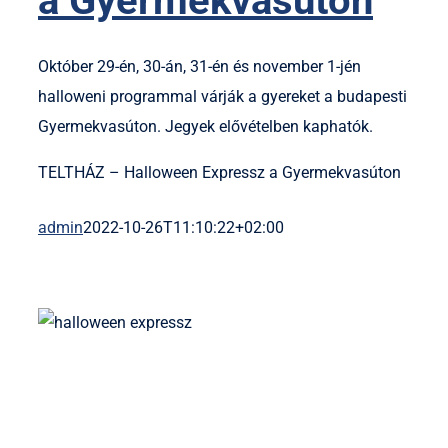
a Gyermekvasúton
Október 29-én, 30-án, 31-én és november 1-jén
halloweni programmal várják a gyereket a budapesti
Gyermekvasúton. Jegyek elővételben kaphatók.
TELTHÁZ – Halloween Expressz a Gyermekvasúton
admin
2022-10-26T11:10:22+02:00