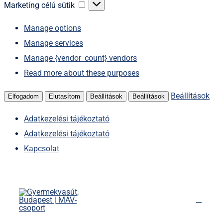
sütik
Marketing
Marketing célú sütik
célú
Manage options
sütik
Manage services
Manage {vendor_count} vendors
Read more about these purposes
Beállítások
Elfogadom
Elutasítom
Beállítások
Beállítások
Adatkezelési tájékoztató
Adatkezelési tájékoztató
Kapcsolat
Kihagyás
Főoldal