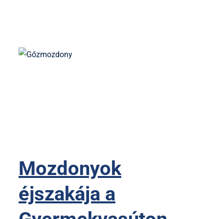
Mozdonyok
éjszakája a