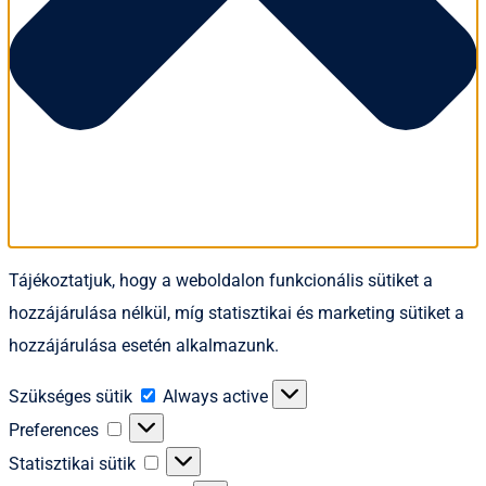
Tájékoztatjuk, hogy a weboldalon funkcionális sütiket a
hozzájárulása nélkül, míg statisztikai és marketing sütiket a
hozzájárulása esetén alkalmazunk.
Szükséges
Szükséges sütik
Always active
sütik
Preferences
Preferences
Statisztikai
Statisztikai sütik