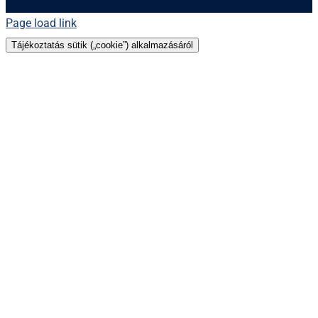
Page load link
Tájékoztatás sütik („cookie”) alkalmazásáról