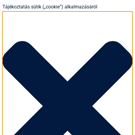
Tájékoztatás sütik („cookie”) alkalmazásáról