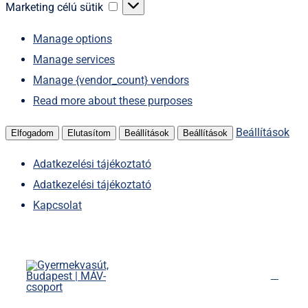
sütik
Marketing
Marketing célú sütik
célú
Manage options
sütik
Manage services
Manage {vendor_count} vendors
Read more about these purposes
Beállítások
Elfogadom
Elutasítom
Beállítások
Beállítások
Adatkezelési tájékoztató
Adatkezelési tájékoztató
Kapcsolat
Kihagyás
Főoldal