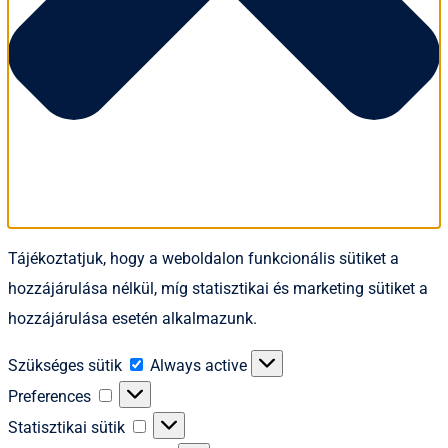
Tájékoztatjuk, hogy a weboldalon funkcionális sütiket a
hozzájárulása nélkül, míg statisztikai és marketing sütiket a
hozzájárulása esetén alkalmazunk.
Szükséges
Szükséges sütik
Always active
sütik
Preferences
Preferences
Statisztikai
Statisztikai sütik