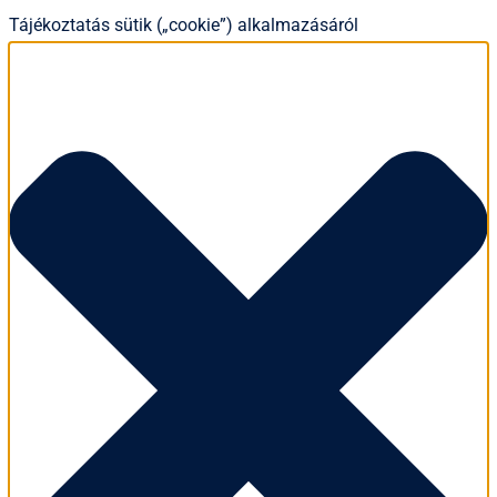
Tájékoztatás sütik („cookie”) alkalmazásáról